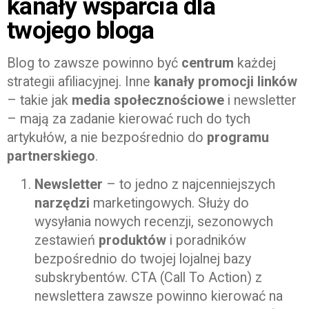
kanały wsparcia dla
twojego bloga
Blog to zawsze powinno być
centrum
każdej
strategii afiliacyjnej. Inne
kanały promocji linków
– takie jak
media społecznościowe
i newsletter
– mają za zadanie kierować ruch do tych
artykułów, a nie bezpośrednio do
programu
partnerskiego
.
Newsletter
– to jedno z najcenniejszych
narzędzi
marketingowych. Służy do
wysyłania nowych recenzji, sezonowych
zestawień
produktów
i poradników
bezpośrednio do twojej lojalnej bazy
subskrybentów. CTA (Call To Action) z
newslettera zawsze powinno kierować na