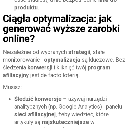
produktu
.
Ciągła optymalizacja: jak
generować wyższe zarobki
online?
Niezależnie od wybranych
strategii
, stałe
monitorowanie i
optymalizacja
są kluczowe. Bez
śledzenia
konwersji
i kliknięć twój
program
afiliacyjny
jest de facto loterią.
Musisz:
Śledzić konwersje
– używaj narzędzi
analitycznych (np. Google Analytics) i panelu
sieci afiliacyjnej
, żeby wiedzieć, które
artykuły są
najskuteczniejsze
w