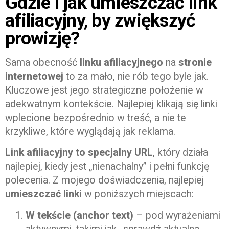
Gdzie i jak umieszczać link
afiliacyjny, by zwiększyć
prowizję?
Sama obecność
linku afiliacyjnego
na
stronie
internetowej
to za mało, nie rób tego byle jak.
Kluczowe jest jego strategiczne położenie w
adekwatnym kontekście. Najlepiej klikają się linki
wplecione bezpośrednio w treść, a nie te
krzykliwe, które wyglądają jak reklama.
Link afiliacyjny to specjalny URL
, który działa
najlepiej, kiedy jest „nienachalny” i pełni funkcję
polecenia. Z mojego doświadczenia, najlepiej
umieszczać linki
w poniższych miejscach:
W tekście (anchor text)
– pod wyrażeniami