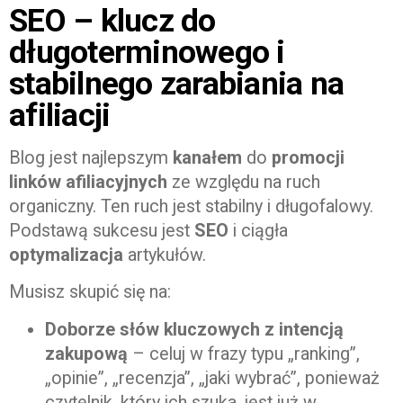
SEO – klucz do
długoterminowego i
stabilnego zarabiania na
afiliacji
Blog jest najlepszym
kanałem
do
promocji
linków afiliacyjnych
ze względu na ruch
organiczny. Ten ruch jest stabilny i długofalowy.
Podstawą sukcesu jest
SEO
i ciągła
optymalizacja
artykułów.
Musisz skupić się na:
Doborze słów kluczowych z intencją
zakupową
– celuj w frazy typu „ranking”,
„opinie”, „recenzja”, „jaki wybrać”, ponieważ
czytelnik, który ich szuka, jest już w