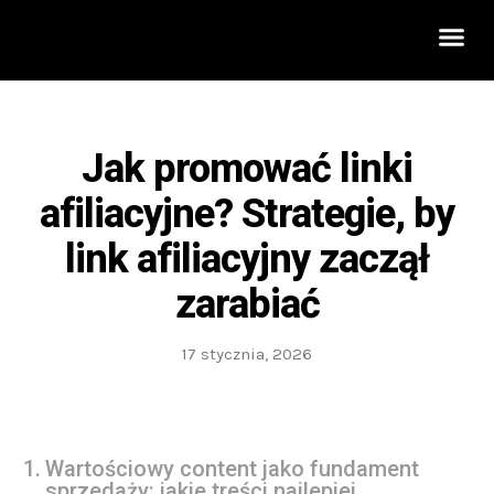
Rozwój 
Jak promować linki
afiliacyjne? Strategie, by
link afiliacyjny zaczął
zarabiać
17 stycznia, 2026
Wartościowy content jako fundament
sprzedaży: jakie treści najlepiej