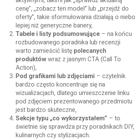
aktywnymi, takimi jak „sprawdź aktualną
cenę”, „zobacz ten model” lub „przejdź do
oferty”, takie sformułowania działają o niebo
lepiej niż generyczne banery,
Tabele i listy podsumowujące
– na końcu
rozbudowanego poradnika lub recenzji
warto zamieścić listę
polecanych
produktów
wraz z jasnym CTA (Call To
Action),
Pod grafikami lub zdjęciami
– czytelnik
bardzo często koncentruje się na
wizualizacjach, dlatego umieszczenie linku
pod zdjęciem prezentowanego przedmiotu
jest bardzo skuteczne,
Sekcje typu „co wykorzystałem”
– to
świetnie się sprawdza przy poradnikach DIY,
kulinarnych czy stylizacjach.