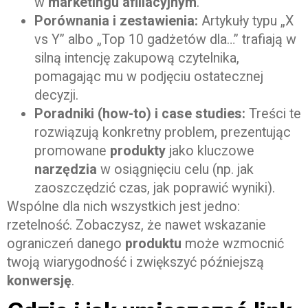
w
marketingu afiliacyjnym
.
Porównania i zestawienia:
Artykuły typu „X
vs Y” albo „Top 10 gadżetów dla…” trafiają w
silną intencję zakupową czytelnika,
pomagając mu w podjęciu ostatecznej
decyzji.
Poradniki (how-to) i case studies:
Treści te
rozwiązują konkretny problem, prezentując
promowane
produkty
jako kluczowe
narzędzia
w osiągnięciu celu (np. jak
zaoszczędzić czas, jak poprawić wyniki).
Wspólne dla nich wszystkich jest jedno:
rzetelność. Zobaczysz, że nawet wskazanie
ograniczeń danego
produktu
może wzmocnić
twoją wiarygodność i zwiększyć późniejszą
konwersję
.