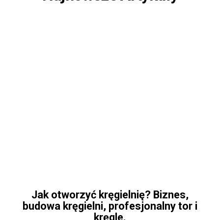
Jak otworzyć kręgielnię? Biznes,
budowa kręgielni, profesjonalny tor i
kręgle.