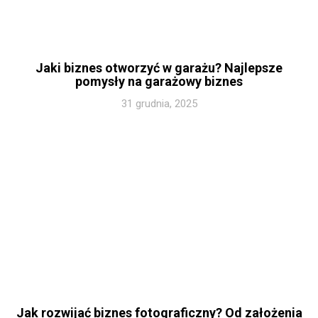
Jaki biznes otworzyć w garażu? Najlepsze
pomysły na garażowy biznes
31 grudnia, 2025
Jak rozwijać biznes fotograficzny? Od założenia