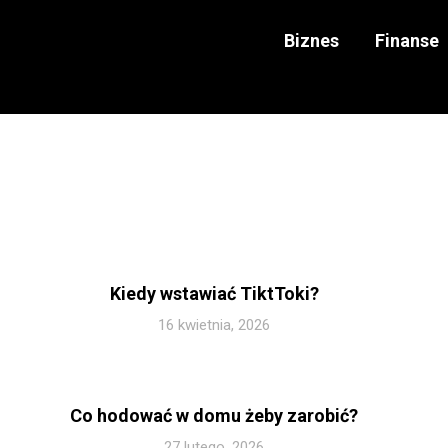
Biznes
Finanse
Kiedy wstawiać TiktToki?
16 kwietnia, 2026
Co hodować w domu żeby zarobić?
27 lutego, 2026