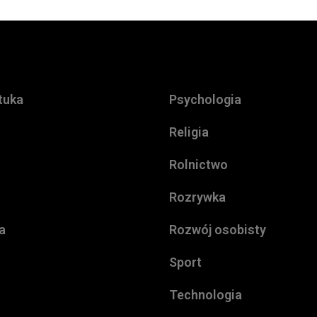
ztuka
Psychologia
Religia
Rolnictwo
Rozrywka
a
Rozwój osobisty
Sport
Technologia