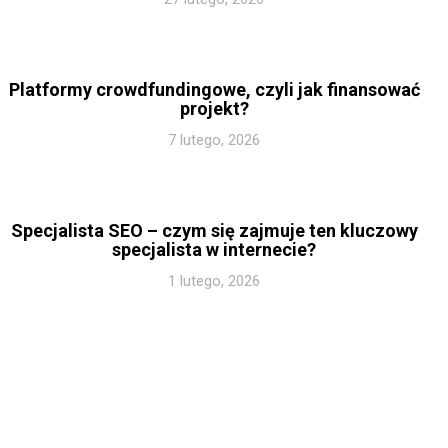
Platformy crowdfundingowe, czyli jak finansować
projekt?
7 lutego, 2026
Specjalista SEO – czym się zajmuje ten kluczowy
specjalista w internecie?
1 lutego, 2026