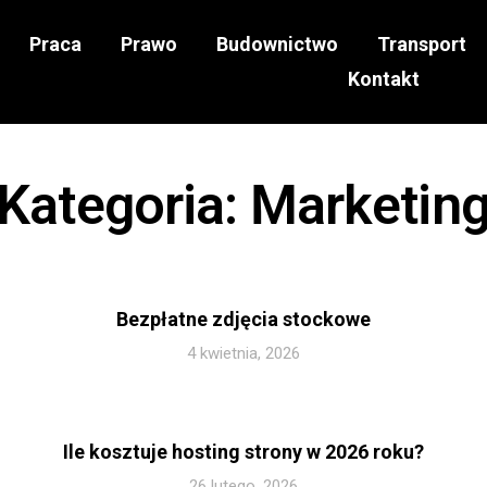
Praca
Prawo
Budownictwo
Transport
Kontakt
Kategoria: Marketin
Bezpłatne zdjęcia stockowe
4 kwietnia, 2026
Ile kosztuje hosting strony w 2026 roku?
26 lutego, 2026