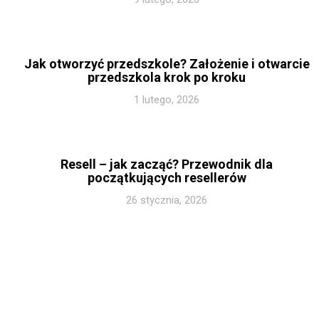
Jak otworzyć przedszkole? Założenie i otwarcie
przedszkola krok po kroku
1 lutego, 2026
Resell – jak zacząć? Przewodnik dla
początkujących resellerów
26 stycznia, 2026