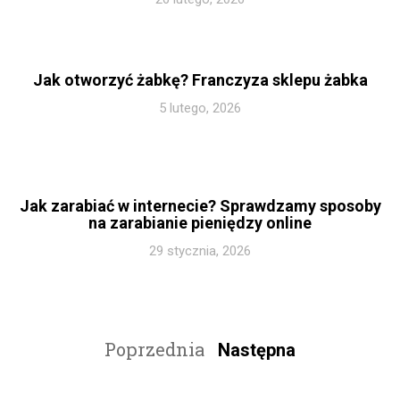
Jak otworzyć żabkę? Franczyza sklepu żabka
5 lutego, 2026
Jak zarabiać w internecie? Sprawdzamy sposoby
na zarabianie pieniędzy online
29 stycznia, 2026
Poprzednia
Następna