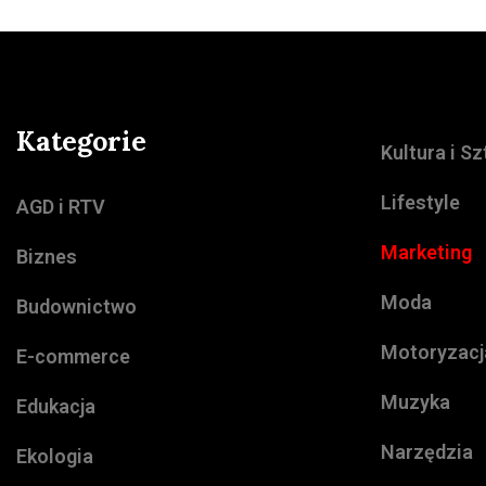
Kategorie
Kultura i S
Lifestyle
AGD i RTV
Marketing
Biznes
Moda
Budownictwo
Motoryzacj
E-commerce
Muzyka
Edukacja
Narzędzia
Ekologia