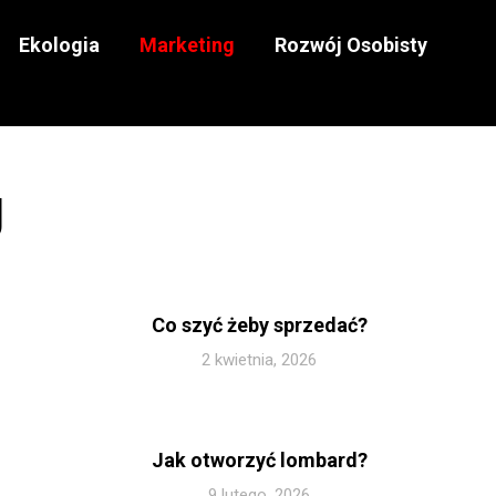
Ekologia
Marketing
Rozwój Osobisty
g
Co szyć żeby sprzedać?
2 kwietnia, 2026
Jak otworzyć lombard?
9 lutego, 2026