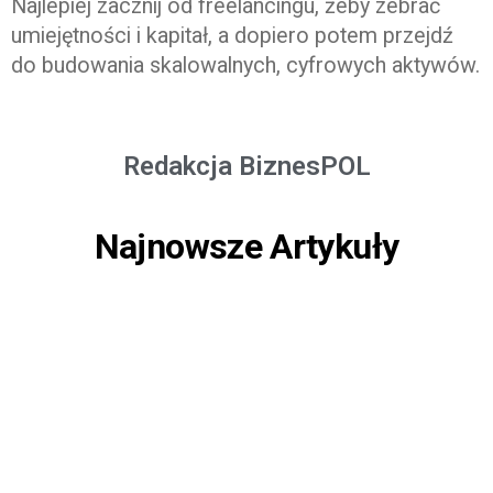
Najlepiej zacznij od freelancingu, żeby zebrać
umiejętności i kapitał, a dopiero potem przejdź
do budowania skalowalnych, cyfrowych aktywów.
Redakcja BiznesPOL
Najnowsze Artykuły