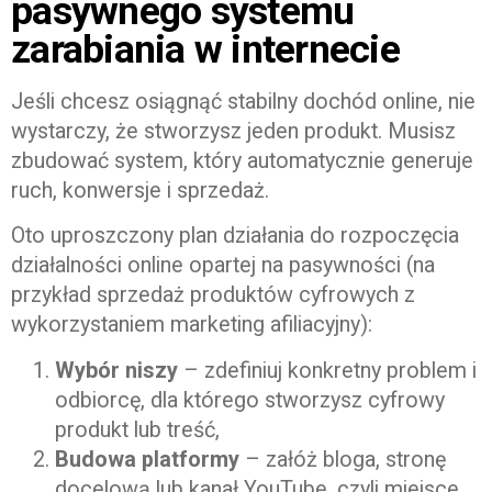
pasywnego systemu
zarabiania w internecie
Jeśli chcesz osiągnąć stabilny dochód online, nie
wystarczy, że stworzysz jeden produkt. Musisz
zbudować system, który automatycznie generuje
ruch, konwersje i sprzedaż.
Oto uproszczony plan działania do rozpoczęcia
działalności online opartej na pasywności (na
przykład sprzedaż produktów cyfrowych z
wykorzystaniem marketing afiliacyjny):
Wybór niszy
– zdefiniuj konkretny problem i
odbiorcę, dla którego stworzysz cyfrowy
produkt lub treść,
Budowa platformy
– załóż bloga, stronę
docelową lub kanał YouTube, czyli miejsce,