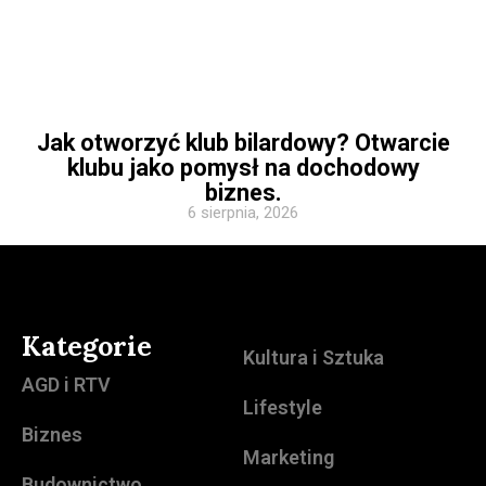
Jak otworzyć klub bilardowy? Otwarcie
klubu jako pomysł na dochodowy
biznes.
6 sierpnia, 2026
Kategorie
Kultura i Sztuka
AGD i RTV
Lifestyle
Biznes
Marketing
Budownictwo