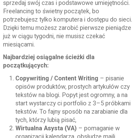
sprzedaj swój czas i podstawowe umiejętności.
Freelancing to świetny początek, bo
potrzebujesz tylko komputera i dostępu do sieci.
Dzięki temu możesz zarobić pierwsze pieniądze
już w ciągu tygodni, nie musisz czekać
miesiącami.
Najbardziej osiągalne ścieżki dla
początkujących:
Copywriting / Content Writing
– pisanie
opisów produktów, prostych artykułów czy
tekstów na blogi. Popyt jest ogromny, a na
start wystarczy ci portfolio z 3–5 próbkami
tekstów. To fajny sposób na zarabianie dla
tych, którzy lubią pisać,
Wirtualna Asysta (VA)
– pomaganie w
organizacji kalendarza, obsłudze maili,