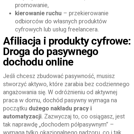
promowanie,
kierowanie ruchu
– przekierowanie
odbiorców do własnych produktów
cyfrowych lub usług freelancera.
Afiliacja i produkty cyfrowe:
Droga do pasywnego
dochodu online
Jeśli chcesz zbudować pasywność, musisz
stworzyć aktywo, które zarabia bez codziennego
angażowania się. W odróżnieniu od aktywnej
praca w domu, dochód pasywny wymaga na
początku
dużego nakładu pracy i
automatyzacji
. Zazwyczaj to, co osiągasz, jest
tak naprawdę „dochodem półpasywnym” –
wymaga tylko okazjonalnego nadzoru, co i tak