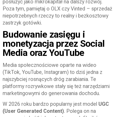
posłużyć jako mikrokapitał na dalszy rozwój.
Poza tym, pamiętaj o OLX czy Vinted – sprzedaż
niepotrzebnych rzeczy to realny i bezkosztowy
zastrzyk gotówki.
Budowanie zasięgu i
monetyzacja przez Social
Media oraz YouTube
Media społecznościowe oparte na wideo
(TikTok, YouTube, Instagram) to dziś jedna z
najszybciej rosnących dróg zarabiania. Te
platformy rozrywkowe stały się też narzędziami
marketingowymi do generowania dochodu.
W 2026 roku bardzo popularny jest model
UGC
(User Generated Content)
. Polega on na