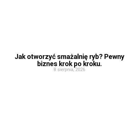
Jak otworzyć smażalnię ryb? Pewny
biznes krok po kroku.
8 sierpnia, 2026