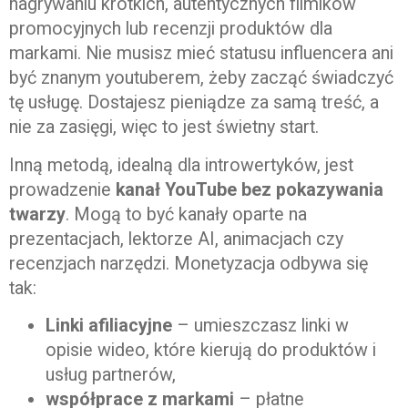
nagrywaniu krótkich, autentycznych filmików
promocyjnych lub recenzji produktów dla
markami. Nie musisz mieć statusu influencera ani
być znanym youtuberem, żeby zacząć świadczyć
tę usługę. Dostajesz pieniądze za samą treść, a
nie za zasięgi, więc to jest świetny start.
Inną metodą, idealną dla introwertyków, jest
prowadzenie
kanał YouTube bez pokazywania
twarzy
. Mogą to być kanały oparte na
prezentacjach, lektorze AI, animacjach czy
recenzjach narzędzi. Monetyzacja odbywa się
tak:
Linki afiliacyjne
– umieszczasz linki w
opisie wideo, które kierują do produktów i
usług partnerów,
współprace z markami
– płatne