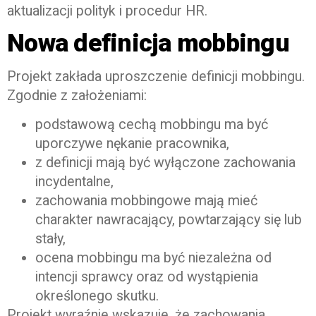
aktualizacji polityk i procedur HR.
Nowa definicja mobbingu
Projekt zakłada uproszczenie definicji mobbingu.
Zgodnie z założeniami:
podstawową cechą mobbingu ma być
uporczywe nękanie pracownika,
z definicji mają być wyłączone zachowania
incydentalne,
zachowania mobbingowe mają mieć
charakter nawracający, powtarzający się lub
stały,
ocena mobbingu ma być niezależna od
intencji sprawcy oraz od wystąpienia
określonego skutku.
Projekt wyraźnie wskazuje, że zachowania