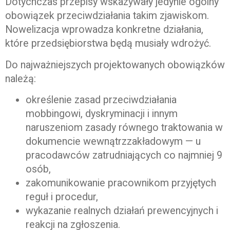
Dotychczas przepisy wskazywały jedynie ogólny
obowiązek przeciwdziałania takim zjawiskom.
Nowelizacja wprowadza konkretne działania,
które przedsiębiorstwa będą musiały wdrożyć.
Do najważniejszych projektowanych obowiązków
należą:
określenie zasad przeciwdziałania
mobbingowi, dyskryminacji i innym
naruszeniom zasady równego traktowania w
dokumencie wewnątrzzakładowym — u
pracodawców zatrudniających co najmniej 9
osób,
zakomunikowanie pracownikom przyjętych
reguł i procedur,
wykazanie realnych działań prewencyjnych i
reakcji na zgłoszenia.