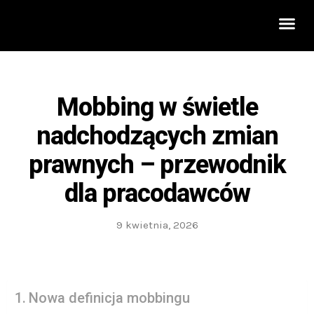
Rozwój 
Mobbing w świetle
nadchodzących zmian
prawnych – przewodnik
dla pracodawców
9 kwietnia, 2026
Nowa definicja mobbingu