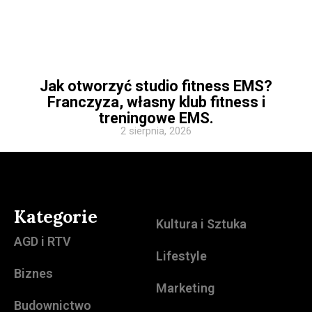
Jak otworzyć studio fitness EMS?
Franczyza, własny klub fitness i
treningowe EMS.
2 sierpnia, 2026
Kategorie
Kultura i Sztuka
AGD i RTV
Lifestyle
Biznes
Marketing
Budownictwo