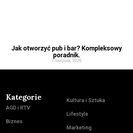
Jak otworzyć pub i bar? Kompleksowy
poradnik.
7 sierpnia, 2026
Kategorie
Kultura i Sztuka
AGD i RTV
Lifestyle
Biznes
Marketing