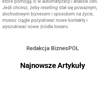
które pomogą ci w automatyzacji i analizie cen.
Jeśli chcesz, żeby
reselling
stał się poważnym,
dochodowym biznesem
i
sposobem na życie
,
musisz ciągle
pozyskiwać
nowe kontakty i
wyszukiwać
nowe źródła
towaru
.
Redakcja BiznesPOL
Najnowsze Artykuły