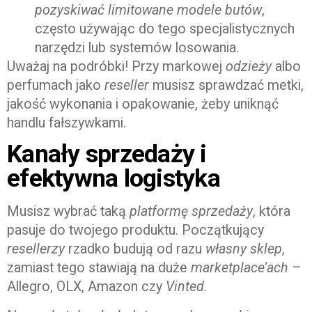
pozyskiwać
limitowane modele butów
,
często używając do tego specjalistycznych
narzędzi lub systemów losowania.
Uważaj na podróbki! Przy markowej
odzieży
albo
perfumach jako
reseller
musisz sprawdzać metki,
jakość wykonania i opakowanie, żeby uniknąć
handlu fałszywkami.
Kanały sprzedaży i
efektywna logistyka
Musisz wybrać taką
platformę
sprzedaży
, która
pasuje do twojego produktu. Początkujący
resellerzy
rzadko budują od razu
własny sklep
,
zamiast tego stawiają na duże
marketplace’ach
–
Allegro, OLX, Amazon czy
Vinted
.