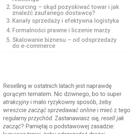
Sourcing – skąd pozyskiwać towar i jak
znaleźć zaufanego dostawcę?
Kanały sprzedaży i efektywna logistyka
Formalności prawne i liczenie marży
Skalowanie biznesu – od odsprzedaży
do e-commerce
Reselling w ostatnich latach jest naprawdę
gorącym tematem. Nic dziwnego, bo to super
atrakcyjny
i mało ryzykowny sposób, żeby
wreszcie
zacząć sprzedawać online
i mieć z tego
regularny
przychód
. Zastanawiasz się,
resell jak
zacząć
? Pamiętaj o podstawowej zasadzie: