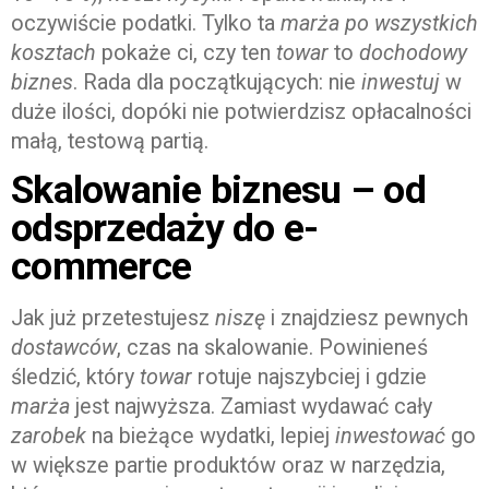
oczywiście podatki. Tylko ta
marża po wszystkich
kosztach
pokaże ci, czy ten
towar
to
dochodowy
biznes
. Rada dla początkujących: nie
inwestuj
w
duże ilości, dopóki nie potwierdzisz opłacalności
małą, testową partią.
Skalowanie biznesu – od
odsprzedaży do e-
commerce
Jak już przetestujesz
niszę
i znajdziesz pewnych
dostawców
, czas na skalowanie. Powinieneś
śledzić, który
towar
rotuje najszybciej i gdzie
marża
jest najwyższa. Zamiast wydawać cały
zarobek
na bieżące wydatki, lepiej
inwestować
go
w większe partie produktów oraz w narzędzia,