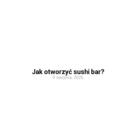
Jak otworzyć sushi bar?
9 sierpnia, 2026