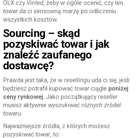
OLX czy
Vinted
, żeby w ogóle ocenić, czy ten
towar
da ci sensowną
marżę
po odliczeniu
wszystkich kosztów.
Sourcing – skąd
pozyskiwać towar i jak
znaleźć zaufanego
dostawcę?
Prawda jest taka, że w
resellingu
uda ci się, jeśli
będziesz potrafił kupować
towar
ciągle
poniżej
ceny rynkowej
. Jako początkujący
reseller
musisz aktywnie
wyszukiwać
różnych źródeł
towaru
.
Najważniejsze źródła, z których możesz
pozyskiwać
towar
, to: