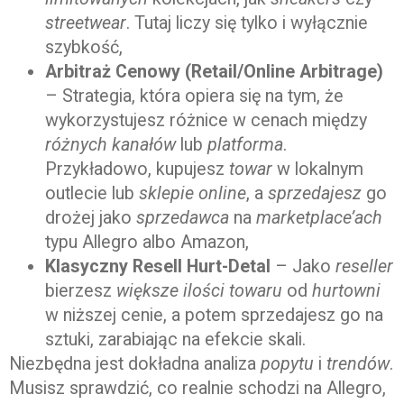
streetwear
. Tutaj liczy się tylko i wyłącznie
szybkość,
Arbitraż Cenowy (Retail/Online Arbitrage)
– Strategia, która opiera się na tym, że
wykorzystujesz różnice w cenach między
różnych kanałów
lub
platforma
.
Przykładowo, kupujesz
towar
w lokalnym
outlecie lub
sklepie online
, a
sprzedajesz
go
drożej jako
sprzedawca
na
marketplace’ach
typu Allegro albo Amazon,
Klasyczny Resell Hurt-Detal
– Jako
reseller
bierzesz
większe ilości
towaru
od
hurtowni
w niższej cenie, a potem sprzedajesz go na
sztuki, zarabiając na efekcie skali.
Niezbędna jest dokładna analiza
popytu
i
trendów
.
Musisz sprawdzić, co realnie schodzi na Allegro,