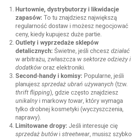
Hurtownie, dystrybutorzy i likwidacje
zapasów:
To tu znajdziesz największą
regularność dostaw i możesz negocjować
ceny, kiedy kupujesz duże partie.
Outlety i wyprzedaże sklepów
detalicznych:
Świetne, jeśli chcesz
działać
w arbitrażu, zwłaszcza w
sektorze odzieży i
dodatków
oraz elektroniki.
Second-handy i komisy:
Popularne, jeśli
planujesz
sprzedaż ubrań
używanych
(tzw.
thrift flipping
), gdzie często znajdziesz
unikalny
i markowy
towar
, który wymaga
tylko drobnej kosmetyki (wyczyszczenia,
naprawy).
Limitowane dropy:
Jeśli interesuje cię
sprzedaż butów
i
streetwear
, musisz szybko