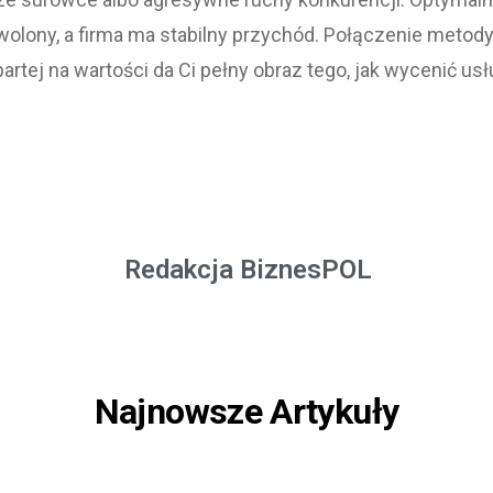
dowolony, a firma ma stabilny przychód. Połączenie metod
partej na wartości da Ci pełny obraz tego, jak wycenić usł
Redakcja BiznesPOL
Najnowsze Artykuły