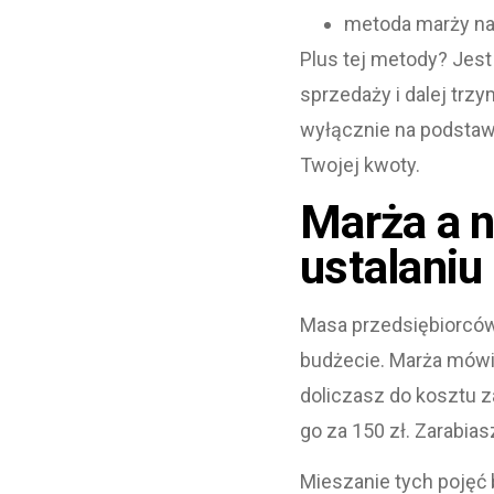
metoda marży na 
Plus tej metody? Jest
sprzedaży i dalej trz
wyłącznie na podstaw
Twojej kwoty.
Marża a n
ustalaniu
Masa przedsiębiorców 
budżecie. Marża mówi C
doliczasz do kosztu z
go za 150 zł. Zarabias
Mieszanie tych pojęć 