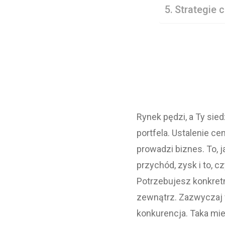
Strategie 
Rynek pędzi, a Ty sied
portfela. Ustalenie c
prowadzi biznes. To, 
przychód, zysk i to, c
Potrzebujesz konkretne
zewnątrz. Zazwyczaj fi
konkurencja. Taka mie