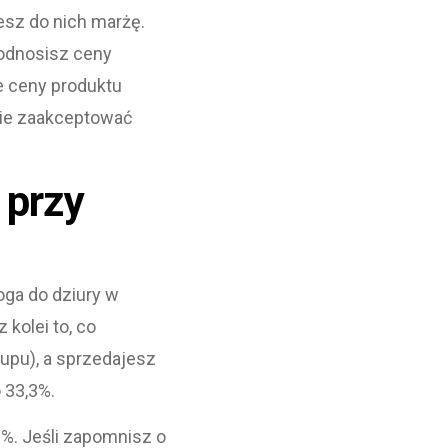
esz do nich marżę.
podnosisz ceny
e ceny produktu
nie zaakceptować
 przy
oga do dziury w
 kolei to, co
upu), a sprzedajesz
 33,3%.
%. Jeśli zapomnisz o