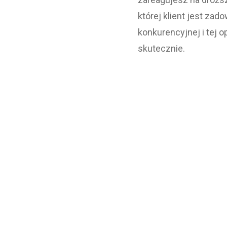
której klient jest za
konkurencyjnej i tej o
skutecznie.