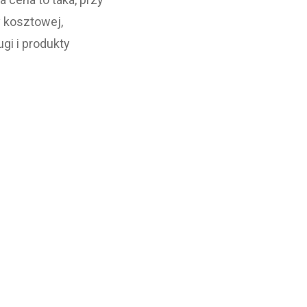
y kosztowej,
ugi i produkty