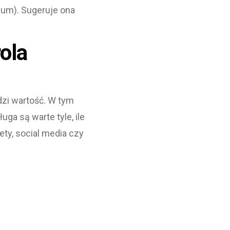
ium). Sugeruje ona
ola
dzi wartość. W tym
ga są warte tyle, ile
ety, social media czy