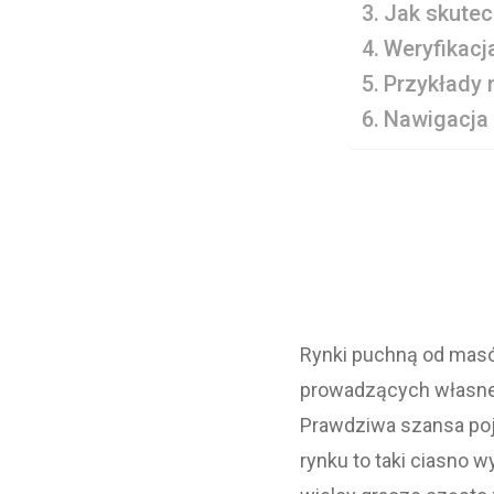
Jak skutec
Weryfikacj
Przykłady 
Nawigacja 
Rynki puchną od masów
prowadzących własne 
Prawdziwa szansa poja
rynku to taki ciasno w