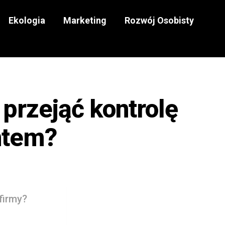
Ekologia
Marketing
Rozwój Osobisty
 przejąć kontrolę
ntem?
firmy?