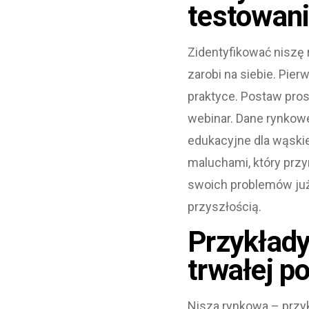
testowani
Zidentyfikować niszę
zarobi na siebie. Pie
praktyce. Postaw pros
webinar. Dane rynkowe
edukacyjne dla wąskie
maluchami, który przyn
swoich problemów już 
przyszłością.
Przykłady
trwałej po
Nisza rynkowa – przy