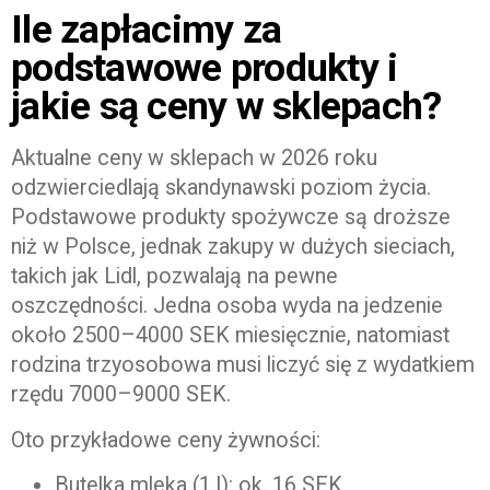
Ile zapłacimy za
podstawowe produkty i
jakie są ceny w sklepach?
Aktualne ceny w sklepach w 2026 roku
odzwierciedlają skandynawski poziom życia.
Podstawowe produkty spożywcze są droższe
niż w Polsce, jednak zakupy w dużych sieciach,
takich jak Lidl, pozwalają na pewne
oszczędności. Jedna osoba wyda na jedzenie
około 2500–4000 SEK miesięcznie, natomiast
rodzina trzyosobowa musi liczyć się z wydatkiem
rzędu 7000–9000 SEK.
Oto przykładowe ceny żywności:
Butelka mleka (1 l): ok. 16 SEK