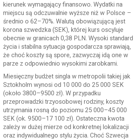
kierunek wymagający finansowo. Wydatki na
miejscu są odczuwalnie wyższe niż w Polsce –
średnio o 62–70%. Walutą obowiązującą jest
korona szwedzka (SEK), której kurs oscyluje
obecnie w granicach 0,38 PLN. Wysoki standard
życia i stabilna sytuacja gospodarcza sprawiają,
że choć koszty są spore, zazwyczaj idą one w
parze z odpowiednio wysokimi zarobkami.
Miesięczny budżet singla w metropolii takiej jak
Sztokholm wynosi od 10 000 do 25 000 SEK
(około 3800–9500 zł). W przypadku
przeprowadzki trzyosobowej rodziny, koszty
utrzymania rosną do poziomu 25 000–45 000
SEK (ok. 9500–17 100 zł). Ostateczna kwota
zależy w dużej mierze od konkretnej lokalizacji
oraz indywidualnego stylu życia. Choć Szwecja