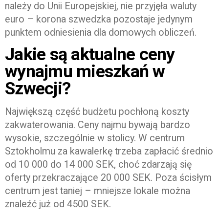
należy do Unii Europejskiej, nie przyjęła waluty
euro – korona szwedzka pozostaje jedynym
punktem odniesienia dla domowych obliczeń.
Jakie są aktualne ceny
wynajmu mieszkań w
Szwecji?
Największą część budżetu pochłoną koszty
zakwaterowania. Ceny najmu bywają bardzo
wysokie, szczególnie w stolicy. W centrum
Sztokholmu za kawalerkę trzeba zapłacić średnio
od 10 000 do 14 000 SEK, choć zdarzają się
oferty przekraczające 20 000 SEK. Poza ścisłym
centrum jest taniej – mniejsze lokale można
znaleźć już od 4500 SEK.