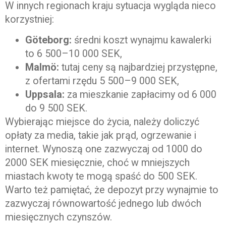
W innych regionach kraju sytuacja wygląda nieco
korzystniej:
Göteborg:
średni koszt wynajmu kawalerki
to 6 500–10 000 SEK,
Malmö:
tutaj ceny są najbardziej przystępne,
z ofertami rzędu 5 500–9 000 SEK,
Uppsala:
za mieszkanie zapłacimy od 6 000
do 9 500 SEK.
Wybierając miejsce do życia, należy doliczyć
opłaty za media, takie jak prąd, ogrzewanie i
internet. Wynoszą one zazwyczaj od 1000 do
2000 SEK miesięcznie, choć w mniejszych
miastach kwoty te mogą spaść do 500 SEK.
Warto też pamiętać, że depozyt przy wynajmie to
zazwyczaj równowartość jednego lub dwóch
miesięcznych czynszów.