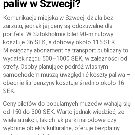
paliw w Szwecji?
Komunikacja miejska w Szwecji działa bez
zarzutu, jednak jej ceny są odczuwalne dla
portfela. W Sztokholmie bilet 90-minutowy
kosztuje 36 SEK, a dobowy około 115 SEK.
Miesięczny abonament na transport publiczny to
wydatek rzędu 500–1000 SEK, w zależności od
strefy. Osoby planujące podróż własnym
samochodem muszą uwzględnić koszty paliwa –
obecnie litr benzyny kosztuje średnio około 16
SEK.
Ceny biletów do popularnych muzeów wahają się
od 150 do 300 SEK. Warto jednak wiedzieć, że
wiele atrakcji, takich jak parki narodowe czy
wybrane obiekty kulturalne, oferuje bezpłatny