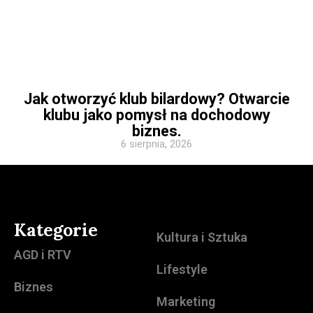
Jak otworzyć klub bilardowy? Otwarcie
klubu jako pomysł na dochodowy
biznes.
6 sierpnia, 2026
Kategorie
Kultura i Sztuka
AGD i RTV
Lifestyle
Biznes
Marketing