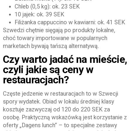
Chleb (0,5 kg): ok. 23 SEK
10 jajek: ok. 39 SEK
Filiżanka cappuccino w kawiarni: ok. 41 SEK
Szwedzi chętnie sięgają po produkty lokalne,
choć towary importowane w popularnych
marketach bywają tańszą alternatywą.
Czy warto jadać na mieście,
czyli jakie są ceny w
restauracjach?
Częste jedzenie w restauracjach to w Szwecji
spory wydatek. Obiad w lokalu średniej klasy
kosztuje zazwyczaj od 120 do 220 SEK za
osobę. Praktyczną wskazówką jest korzystanie z
oferty „Dagens lunch” – to specjalne zestawy