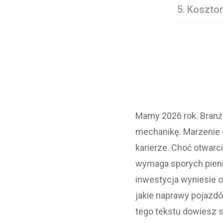
Kosztor
Mamy 2026 rok. Branż
mechanikę. Marzenie 
karierze. Choć otwar
wymaga sporych pienię
inwestycja wyniesie o
jakie naprawy pojazd
tego tekstu dowiesz 