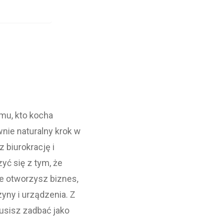
mu, kto kocha
ie naturalny krok w
 biurokrację i
yć się z tym, że
ie otworzysz biznes,
yny i urządzenia. Z
usisz zadbać jako