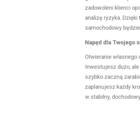
zadowoleni klienci op
analizę ryzyka. Dzięk
samochodowy będzie 
Napęd dla Twojego s
Otwieranie własnego s
Inwestujesz dużo, ale
szybko zaczną zarabia
zaplanujesz każdy kro
w stabilny, dochodowy