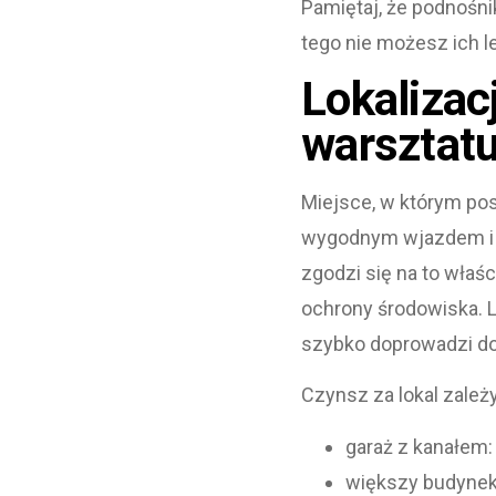
Pamiętaj, że podnośn
tego nie możesz ich l
Lokalizac
warsztat
Miejsce, w którym pos
wygodnym wjazdem i d
zgodzi się na to właśc
ochrony środowiska. 
szybko doprowadzi do 
Czynsz za lokal zależ
garaż z kanałem:
większy budynek 