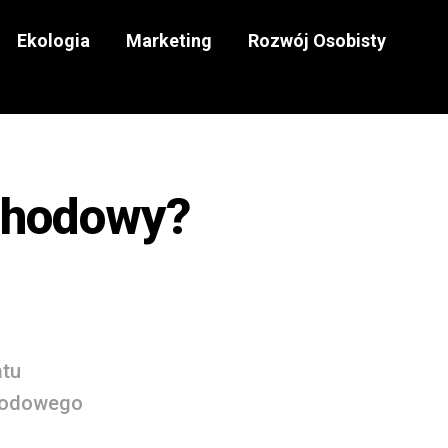
Ekologia
Marketing
Rozwój Osobisty
chodowy?
atu
chodowego