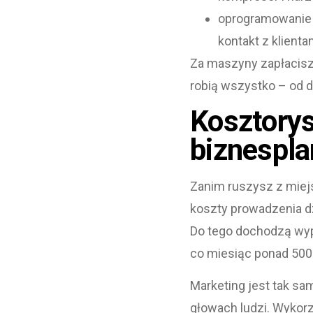
oprogramowanie 
kontakt z klienta
Za maszyny zapłacisz
robią wszystko – od d
Kosztorys
biznespl
Zanim ruszysz z miejs
koszty prowadzenia dz
Do tego dochodzą wypł
co miesiąc ponad 5000
Marketing jest tak sa
głowach ludzi. Wykorz