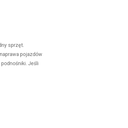
ny sprzęt.
 naprawa pojazdów
odnośniki. Jeśli