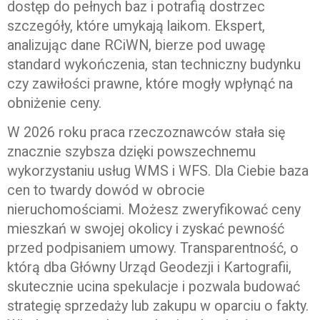
dostęp do pełnych baz i potrafią dostrzec
szczegóły, które umykają laikom. Ekspert,
analizując dane RCiWN, bierze pod uwagę
standard wykończenia, stan techniczny budynku
czy zawiłości prawne, które mogły wpłynąć na
obniżenie ceny.
W 2026 roku praca rzeczoznawców stała się
znacznie szybsza dzięki powszechnemu
wykorzystaniu usług WMS i WFS. Dla Ciebie baza
cen to twardy dowód w obrocie
nieruchomościami. Możesz zweryfikować ceny
mieszkań w swojej okolicy i zyskać pewność
przed podpisaniem umowy. Transparentność, o
którą dba Główny Urząd Geodezji i Kartografii,
skutecznie ucina spekulacje i pozwala budować
strategię sprzedaży lub zakupu w oparciu o fakty.