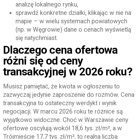
analizę lokalnego rynku,
sprawdź konkretne działki, klikając w nie na
mapie – w wielu systemach powiatowych
(np. w Węgrowie) dane o cenach wyświetlą
się natychmiast.
Dlaczego cena ofertowa
różni się od ceny
transakcyjnej w 2026 roku?
Musisz pamiętać, że kwota w ogłoszeniu to
zazwyczaj jedynie zaproszenie do rozmów. Cena
transakcyjna to ostateczny werdykt i wynik
negocjacji. W marcu 2026 roku te różnice są
wyjątkowo widoczne. Choć w Warszawie ceny
ofertowe oscylują wokół 18,6 tys. zł/m², a w
Trójmieście 17,7 tys. zł/m², to realna liczba