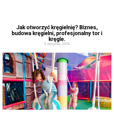
Jak otworzyć kręgielnię? Biznes,
budowa kręgielni, profesjonalny tor i
kręgle.
5 sierpnia, 2026