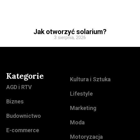
Jak otworzyć solarium?
3 sierpnia, 2026
Kategorie
Kultura i Sztuka
AGD i RTV
Lifestyle
Biznes
Marketing
Budownictwo
Moda
E-commerce
Motoryzacja