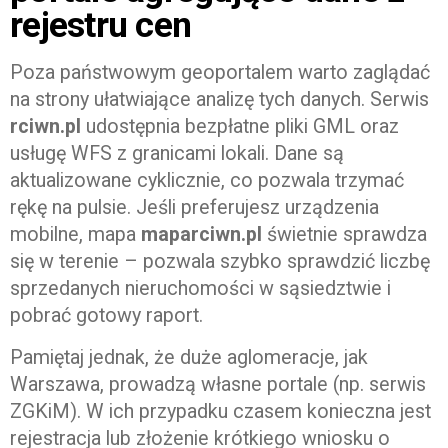
rejestru cen
Poza państwowym geoportalem warto zaglądać
na strony ułatwiające analizę tych danych. Serwis
rciwn.pl
udostępnia bezpłatne pliki GML oraz
usługę WFS z granicami lokali. Dane są
aktualizowane cyklicznie, co pozwala trzymać
rękę na pulsie. Jeśli preferujesz urządzenia
mobilne, mapa
maparciwn.pl
świetnie sprawdza
się w terenie – pozwala szybko sprawdzić liczbę
sprzedanych nieruchomości w sąsiedztwie i
pobrać gotowy raport.
Pamiętaj jednak, że duże aglomeracje, jak
Warszawa, prowadzą własne portale (np. serwis
ZGKiM). W ich przypadku czasem konieczna jest
rejestracja lub złożenie krótkiego wniosku o