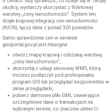
o cenach. Aby sprawdzić, co dzieje się w Twojej
okolicy, wystarczy skorzystać z fioletowej
warstwy „ceny nieruchomości”. System ten,
dzięki krajowej integracji cen nieruchomości
(KICN), łączy dane z ponad 320 powiatów.
Samo sprawdzenie cen w serwisie
geoportal.gov.pl jest intuicyjne:
otwórz mapę krajową i odszukaj warstwę
„ceny nieruchomości”,
skorzystaj z usługi sieciowej WMS, którą
możesz podłączyć pod profesjonalny
program GIS lub przeglądać bezpośrednio w
oknie przeglądarki,
pobierz darmowe pliki GML zawierające
szczegółowe dane o transakcjach na
wybranym terenie, co znacznie ułatwi Ci