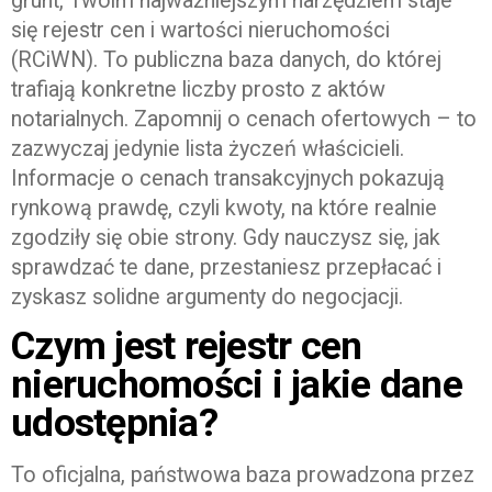
grunt, Twoim najważniejszym narzędziem staje
się rejestr cen i wartości nieruchomości
(RCiWN). To publiczna baza danych, do której
trafiają konkretne liczby prosto z aktów
notarialnych. Zapomnij o cenach ofertowych – to
zazwyczaj jedynie lista życzeń właścicieli.
Informacje o cenach transakcyjnych pokazują
rynkową prawdę, czyli kwoty, na które realnie
zgodziły się obie strony. Gdy nauczysz się, jak
sprawdzać te dane, przestaniesz przepłacać i
zyskasz solidne argumenty do negocjacji.
Czym jest rejestr cen
nieruchomości i jakie dane
udostępnia?
To oficjalna, państwowa baza prowadzona przez