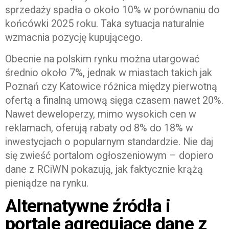
sprzedaży spadła o około 10% w porównaniu do
końcówki 2025 roku. Taka sytuacja naturalnie
wzmacnia pozycję kupującego.
Obecnie na polskim rynku można utargować
średnio około 7%, jednak w miastach takich jak
Poznań czy Katowice różnica między pierwotną
ofertą a finalną umową sięga czasem nawet 20%.
Nawet deweloperzy, mimo wysokich cen w
reklamach, oferują rabaty od 8% do 18% w
inwestycjach o popularnym standardzie. Nie daj
się zwieść portalom ogłoszeniowym – dopiero
dane z RCiWN pokazują, jak faktycznie krążą
pieniądze na rynku.
Alternatywne źródła i
portale agregujące dane z