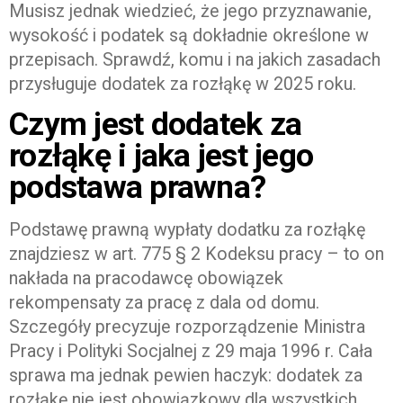
Musisz jednak wiedzieć, że jego przyznawanie,
wysokość i podatek są dokładnie określone w
przepisach. Sprawdź, komu i na jakich zasadach
przysługuje dodatek za rozłąkę w 2025 roku.
Czym jest dodatek za
rozłąkę i jaka jest jego
podstawa prawna?
Podstawę prawną wypłaty dodatku za rozłąkę
znajdziesz w art. 775 § 2 Kodeksu pracy – to on
nakłada na pracodawcę obowiązek
rekompensaty za pracę z dala od domu.
Szczegóły precyzuje rozporządzenie Ministra
Pracy i Polityki Socjalnej z 29 maja 1996 r. Cała
sprawa ma jednak pewien haczyk: dodatek za
rozłąkę nie jest obowiązkowy dla wszystkich