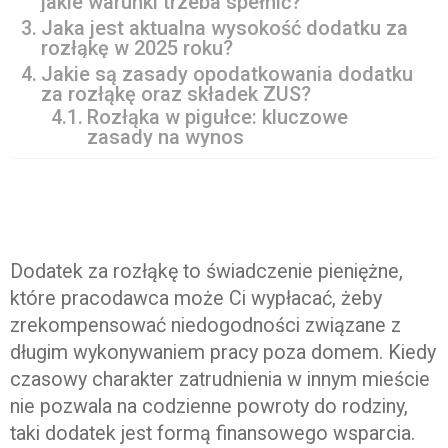
jakie warunki trzeba spełnić?
Jaka jest aktualna wysokość dodatku za
rozłąkę w 2025 roku?
Jakie są zasady opodatkowania dodatku
za rozłąkę oraz składek ZUS?
Rozłąka w pigułce: kluczowe
zasady na wynos
Dodatek za rozłąkę to świadczenie pieniężne,
które pracodawca może Ci wypłacać, żeby
zrekompensować niedogodności związane z
długim wykonywaniem pracy poza domem. Kiedy
czasowy charakter zatrudnienia w innym mieście
nie pozwala na codzienne powroty do rodziny,
taki dodatek jest formą finansowego wsparcia.