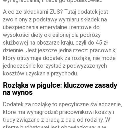
wynagradzania, trzeba go opodatkować.
A co ze składkami ZUS? Tutaj dodatek jest
zwolniony z podstawy wymiaru składek na
ubezpieczenia emerytalne i rentowe do
wysokości diety określonej dla podróży
służbowej na obszarze kraju, czyli do 45 zł
dziennie. Jest jeszcze jedna rzecz: pracownik,
który otrzymuje dodatek za rozłąkę, nie może
jednocześnie korzystać z podwyższonych
kosztów uzyskania przychodu.
Rozłąka w pigułce: kluczowe zasady
na wynos
Dodatek za rozłąkę to specyficzne świadczenie,
które ma wynagrodzić pracownikowi koszty i
trudy związane z pracą z dala od rodziny. W
sferze budżetowej jest obowiązkowy, a w