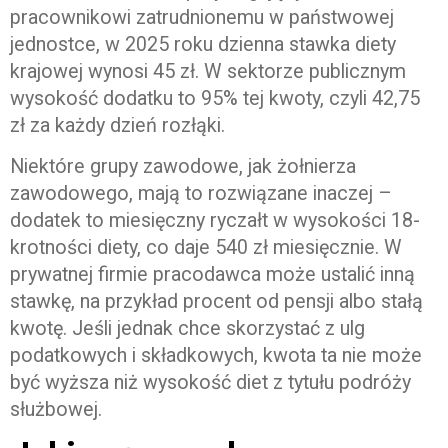
pracownikowi zatrudnionemu w państwowej
jednostce, w 2025 roku dzienna stawka diety
krajowej wynosi 45 zł. W sektorze publicznym
wysokość dodatku to 95% tej kwoty, czyli 42,75
zł za każdy dzień rozłąki.
Niektóre grupy zawodowe, jak żołnierza
zawodowego, mają to rozwiązane inaczej –
dodatek to miesięczny ryczałt w wysokości 18-
krotności diety, co daje 540 zł miesięcznie. W
prywatnej firmie pracodawca może ustalić inną
stawkę, na przykład procent od pensji albo stałą
kwotę. Jeśli jednak chce skorzystać z ulg
podatkowych i składkowych, kwota ta nie może
być wyższa niż wysokość diet z tytułu podróży
służbowej.