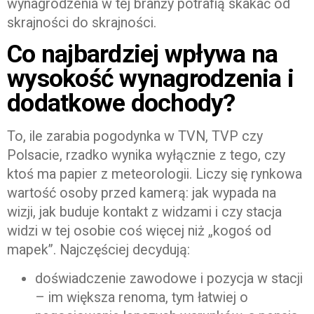
wynagrodzenia w tej branży potrafią skakać od
skrajności do skrajności.
Co najbardziej wpływa na
wysokość wynagrodzenia i
dodatkowe dochody?
To, ile zarabia pogodynka w TVN, TVP czy
Polsacie, rzadko wynika wyłącznie z tego, czy
ktoś ma papier z meteorologii. Liczy się rynkowa
wartość osoby przed kamerą: jak wypada na
wizji, jak buduje kontakt z widzami i czy stacja
widzi w tej osobie coś więcej niż „kogoś od
mapek”. Najczęściej decydują:
doświadczenie zawodowe i pozycja w stacji
– im większa renoma, tym łatwiej o