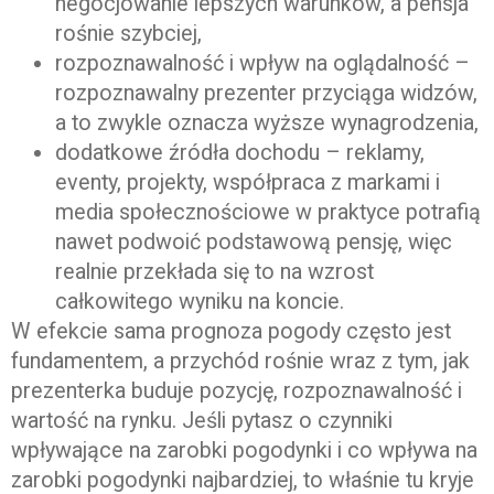
negocjowanie lepszych warunków, a pensja
rośnie szybciej,
rozpoznawalność i wpływ na oglądalność –
rozpoznawalny prezenter przyciąga widzów,
a to zwykle oznacza wyższe wynagrodzenia,
dodatkowe źródła dochodu – reklamy,
eventy, projekty, współpraca z markami i
media społecznościowe w praktyce potrafią
nawet podwoić podstawową pensję, więc
realnie przekłada się to na wzrost
całkowitego wyniku na koncie.
W efekcie sama prognoza pogody często jest
fundamentem, a przychód rośnie wraz z tym, jak
prezenterka buduje pozycję, rozpoznawalność i
wartość na rynku. Jeśli pytasz o czynniki
wpływające na zarobki pogodynki i co wpływa na
zarobki pogodynki najbardziej, to właśnie tu kryje