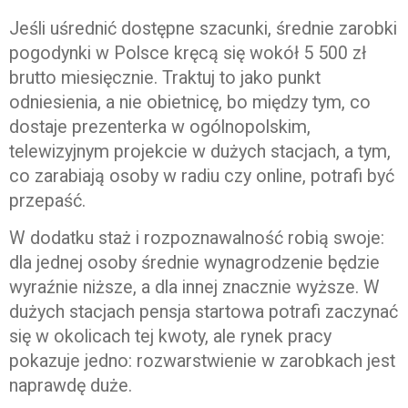
Jeśli uśrednić dostępne szacunki, średnie zarobki
pogodynki w Polsce kręcą się wokół 5 500 zł
brutto miesięcznie. Traktuj to jako punkt
odniesienia, a nie obietnicę, bo między tym, co
dostaje prezenterka w ogólnopolskim,
telewizyjnym projekcie w dużych stacjach, a tym,
co zarabiają osoby w radiu czy online, potrafi być
przepaść.
W dodatku staż i rozpoznawalność robią swoje:
dla jednej osoby średnie wynagrodzenie będzie
wyraźnie niższe, a dla innej znacznie wyższe. W
dużych stacjach pensja startowa potrafi zaczynać
się w okolicach tej kwoty, ale rynek pracy
pokazuje jedno: rozwarstwienie w zarobkach jest
naprawdę duże.