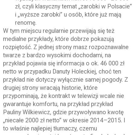
zł, czyli klasyczny temat „zarobki w Polsacie”
i „wyższe zarobki” u osób, które już mają
renomę.
W tym miejscu regularnie przewijają się też
medialne przykłady, które dobrze pokazują
rozpiętość. Z jednej strony masz rozpoznawalne
twarze z bardzo wysokimi dochodami, na
przykład pojawia się informacja o ok. 46 000 zł
netto w przypadku Danuty Holeckiej, choć ten
przykład nie dotyczy wyłącznie samej pogody. Z
drugiej strony wracają historie, które
przypominają, że kontrakt w telewizji wcale nie
gwarantuje komfortu, na przykład przykład
Pauliny Wilkiewicz, gdzie przywoływano kwotę
„niecałe 2000 zł netto” w okresie 2014–2015. I
to właśnie najlepiej tłumaczy, czemu