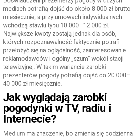
Doświadczeni prezenterzy pogody w dużych
mediach potrafią dojść do około 8 000 zł brutto
miesięcznie, a przy umowach indywidualnych
wchodzą stawki typu 10 000–12 000 zł.
Największe kwoty zostają jednak dla osób,
których rozpoznawalność faktycznie potrafi
przełożyć się na oglądalność, zainteresowanie
reklamodawców i ogólny „szum” wokół stacji
telewizyjnej. W takim wariancie zarobki
prezenterów pogody potrafią dojść do 20 000–
40 000 zł miesięcznie.
Jak wyglądają zarobki
pogodynki w TV, radiu i
Internecie?
Medium ma znaczenie, bo zmienia się codzienna