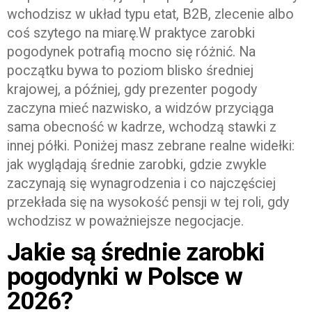
wchodzisz w układ typu etat, B2B, zlecenie albo
coś szytego na miarę.W praktyce zarobki
pogodynek potrafią mocno się różnić. Na
początku bywa to poziom blisko średniej
krajowej, a później, gdy prezenter pogody
zaczyna mieć nazwisko, a widzów przyciąga
sama obecność w kadrze, wchodzą stawki z
innej półki. Poniżej masz zebrane realne widełki:
jak wyglądają średnie zarobki, gdzie zwykle
zaczynają się wynagrodzenia i co najczęściej
przekłada się na wysokość pensji w tej roli, gdy
wchodzisz w poważniejsze negocjacje.
Jakie są średnie zarobki
pogodynki w Polsce w
2026?