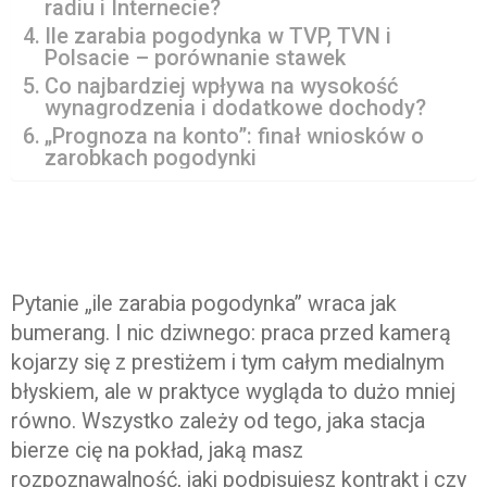
radiu i Internecie?
Ile zarabia pogodynka w TVP, TVN i
Polsacie – porównanie stawek
Co najbardziej wpływa na wysokość
wynagrodzenia i dodatkowe dochody?
„Prognoza na konto”: finał wniosków o
zarobkach pogodynki
Pytanie „ile zarabia pogodynka” wraca jak
bumerang. I nic dziwnego: praca przed kamerą
kojarzy się z prestiżem i tym całym medialnym
błyskiem, ale w praktyce wygląda to dużo mniej
równo. Wszystko zależy od tego, jaka stacja
bierze cię na pokład, jaką masz
rozpoznawalność, jaki podpisujesz kontrakt i czy