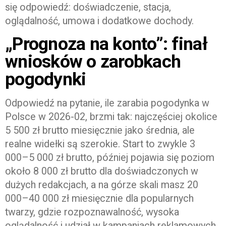
się odpowiedź: doświadczenie, stacja,
oglądalność, umowa i dodatkowe dochody.
„Prognoza na konto”: finał
wniosków o zarobkach
pogodynki
Odpowiedź na pytanie, ile zarabia pogodynka w
Polsce w 2026-02, brzmi tak: najczęściej okolice
5 500 zł brutto miesięcznie jako średnia, ale
realne widełki są szerokie. Start to zwykle 3
000–5 000 zł brutto, później pojawia się poziom
około 8 000 zł brutto dla doświadczonych w
dużych redakcjach, a na górze skali masz 20
000–40 000 zł miesięcznie dla popularnych
twarzy, gdzie rozpoznawalność, wysoka
oglądalność i udział w kampaniach reklamowych