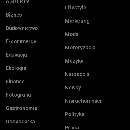
AGD i RTV
Lifestyle
Biznes
Marketing
Budownictwo
Moda
E-commerce
Motoryzacja
Edukacja
Muzyka
Ekologia
Narzędzia
Finanse
Newsy
Fotografia
Nieruchomości
Gastronomia
Polityka
Gospodarka
Praca