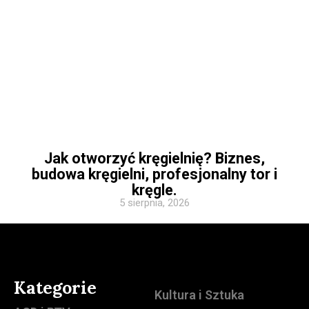
Jak otworzyć kręgielnię? Biznes,
budowa kręgielni, profesjonalny tor i
kręgle.
5 sierpnia, 2026
Kategorie
Kultura i Sztuka