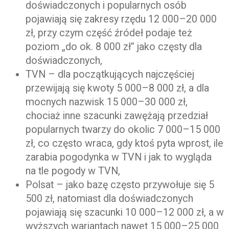
doświadczonych i popularnych osób
pojawiają się zakresy rzędu 12 000–20 000
zł, przy czym część źródeł podaje też
poziom „do ok. 8 000 zł” jako częsty dla
doświadczonych,
TVN – dla początkujących najczęściej
przewijają się kwoty 5 000–8 000 zł, a dla
mocnych nazwisk 15 000–30 000 zł,
chociaż inne szacunki zawężają przedział
popularnych twarzy do okolic 7 000–15 000
zł, co często wraca, gdy ktoś pyta wprost, ile
zarabia pogodynka w TVN i jak to wygląda
na tle pogody w TVN,
Polsat – jako bazę często przywołuje się 5
500 zł, natomiast dla doświadczonych
pojawiają się szacunki 10 000–12 000 zł, a w
wyższych wariantach nawet 15 000–25 000