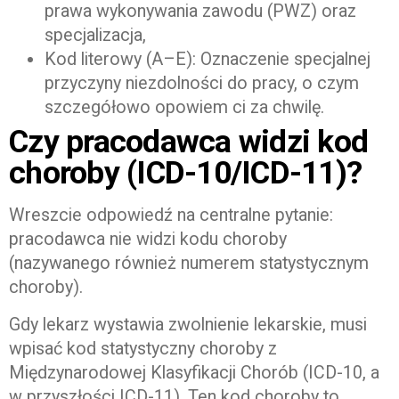
prawa wykonywania zawodu (PWZ) oraz
specjalizacja,
Kod literowy (A–E): Oznaczenie specjalnej
przyczyny niezdolności do pracy, o czym
szczegółowo opowiem ci za chwilę.
Czy pracodawca widzi kod
choroby (ICD-10/ICD-11)?
Wreszcie odpowiedź na centralne pytanie:
pracodawca nie widzi kodu choroby
(nazywanego również numerem statystycznym
choroby).
Gdy lekarz wystawia zwolnienie lekarskie, musi
wpisać kod statystyczny choroby z
Międzynarodowej Klasyfikacji Chorób (ICD-10, a
w przyszłości ICD-11). Ten kod choroby to