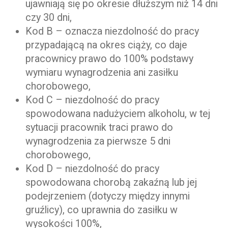
ujawniają się po okresie dłuższym niż 14 dni
czy 30 dni,
Kod B – oznacza niezdolność do pracy
przypadającą na okres ciąży, co daje
pracownicy prawo do 100% podstawy
wymiaru wynagrodzenia ani zasiłku
chorobowego,
Kod C – niezdolność do pracy
spowodowana nadużyciem alkoholu, w tej
sytuacji pracownik traci prawo do
wynagrodzenia za pierwsze 5 dni
chorobowego,
Kod D – niezdolność do pracy
spowodowana chorobą zakaźną lub jej
podejrzeniem (dotyczy między innymi
gruźlicy), co uprawnia do zasiłku w
wysokości 100%,