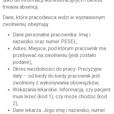
tylko do informacji administracyjnych i okresu
trwania absencji.
Dane, które pracodawca widzi w wystawionym
zwolnieniu, obejmują:
Dane personalne pracownika: Imię i
nazwisko oraz numer PESEL,
Adres: Miejsce, pod którym pracownik ma
przebywać na zwolnieniu (jeśli zostało
podane),
Okres niezdolności do pracy: Precyzyjne
daty – od kiedy do kiedy pracownik jest
zwolniony z wykonywania obowiązków,
Wskazania lekarskie: Informacja, czy pacjent
musi leżeć (kod 1), czy może chodzić (kod
2),
Dane lekarza: Jego imię i nazwisko, numer