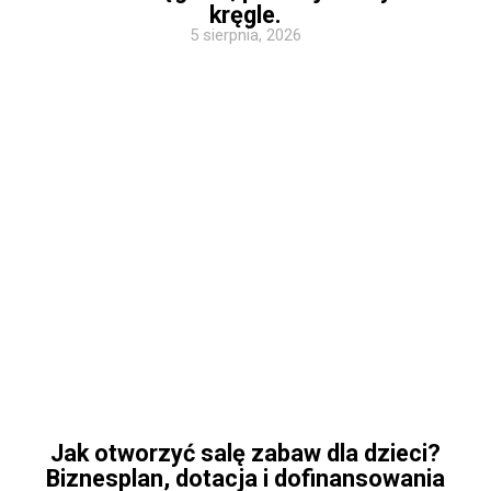
kręgle.
5 sierpnia, 2026
Jak otworzyć salę zabaw dla dzieci?
Biznesplan, dotacja i dofinansowania