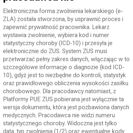
Elektroniczna forma zwolnienia lekarskiego (e-
ZLA) została stworzona, by usprawnić proces i
zapewnić prywatność pracownika. Lekarz
wystawia zwolnienie, wybiera kod i numer
statystyczny choroby (ICD-10) i przesyła je
elektronicznie do ZUS. System ZUS musi
przetwarzać pełny zakres danych, włączając w to
szczegółowe informacje o diagnozie (kod ICD-
10), gdyż jest to niezbędne do kontroli, statystyk
oraz prawidłowego obliczenia wysokości zasiłku
chorobowego. Dla pracodawcy natomiast, z
Platformy PUE ZUS pobierana jest wyłącznie ta
wersja dokumentu, która jest pozbawiona danych
medycznych. Pracodawca nie widzi numeru
statystycznego choroby. Widoczna jest tylko
data, typ zwolnienia (1/2) oraz ewentualne kody