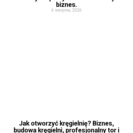
biznes.
6 sierpnia, 2026
Jak otworzyć kręgielnię? Biznes,
budowa kręgielni, profesjonalny tor i