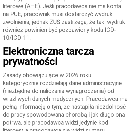
literowe (A–E). Jeśli pracodawca nie ma konta
na PUE, pracownik musi dostarczyć wydruk
zwolnienia, jednak ZUS zastrzega, że taki wydruk
również powinien być pozbawiony kodu ICD-
10/ICD-11.
Elektroniczna tarcza
prywatności
Zasady obowiązujące w 2026 roku
kategorycznie rozdzielają dane administracyjne
(niezbędne do naliczania wynagrodzenia) od
wrażliwych danych medycznych. Pracodawca ma
pełną informację o tym, że nastąpiła niezdolność
do pracy spowodowana chorobą i jak długo ona
potrwa, ale pracodawca widzi jedynie kod
literowy, a pracodawca nie widzi numeru