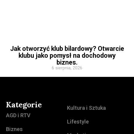
Jak otworzyć klub bilardowy? Otwarcie
klubu jako pomysł na dochodowy
biznes.
6 sierpnia, 2026
Kategorie
Kultura i Sztuka
AGD i RTV
Lifestyle
Biznes