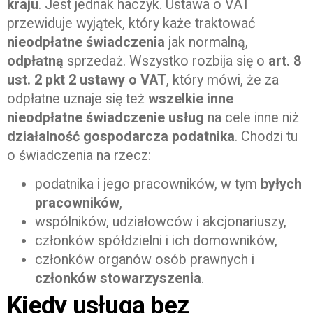
kraju
. Jest jednak haczyk. Ustawa o VAT
przewiduje wyjątek, który każe traktować
nieodpłatne świadczenia
jak normalną,
odpłatną
sprzedaż. Wszystko rozbija się o
art. 8
ust. 2 pkt 2 ustawy o VAT
, który mówi, że za
odpłatne uznaje się też
wszelkie inne
nieodpłatne świadczenie usług
na cele inne niż
działalność gospodarcza podatnika
. Chodzi tu
o świadczenia na rzecz:
podatnika i jego pracowników, w tym
byłych
pracowników
,
wspólników, udziałowców i akcjonariuszy,
członków spółdzielni i ich domowników,
członków organów osób prawnych i
członków stowarzyszenia
.
Kiedy usługa bez