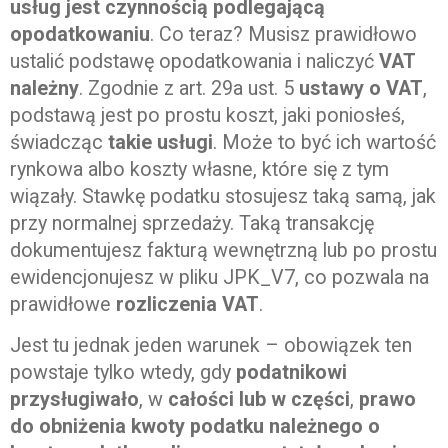
usług jest czynnością podlegającą
opodatkowaniu
. Co teraz? Musisz prawidłowo
ustalić podstawę opodatkowania i naliczyć
VAT
należny
. Zgodnie z art. 29a ust. 5
ustawy o VAT
,
podstawą jest po prostu koszt, jaki poniosłeś,
świadcząc
takie usługi
. Może to być ich wartość
rynkowa albo koszty własne, które się z tym
wiązały. Stawkę podatku stosujesz taką samą, jak
przy normalnej sprzedaży. Taką transakcję
dokumentujesz fakturą wewnętrzną lub po prostu
ewidencjonujesz w pliku JPK_V7, co pozwala na
prawidłowe
rozliczenia VAT
.
Jest tu jednak jeden warunek – obowiązek ten
powstaje tylko wtedy, gdy
podatnikowi
przysługiwało
, w
całości lub w części
,
prawo
do obniżenia kwoty podatku należnego o