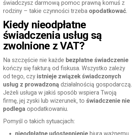
świadczysz darmową pomoc prawną komuś z
rodziny – takie czynności trzeba
opodatkować
.
Kiedy nieodpłatne
świadczenia usług są
zwolnione z VAT?
Na szczęście nie każde
bezpłatne świadczenie
kończy się fakturą od fiskusa. Wszystko zależy
od tego, czy
istnieje związek świadczonych
usług z prowadzoną
działalnością gospodarczą.
Jeżeli usługa w jakiś sposób wspiera Twoją
firmę, jej zyski lub wizerunek, to
świadczenie nie
podlega
opodatkowaniu.
Pomyśl o takich sytuacjach:
nieodpłatne udostępnienie
biura ważnemu