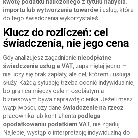
kwotę podatku naliczonego
z
tytułu nabycia
,
importu lub wytworzenia towarów
i usług, które
do tego świadczenia wykorzystałeś.
Klucz do rozliczeń: cel
świadczenia, nie jego cena
Gdy analizujesz zagadnienie
nieodpłatne
świadczenie usług a VAT
, zapamiętaj jedno –
nie liczy się brak zapłaty, ale cel, któremu usługa
służy. Każdą sytuację trzeba ocenić indywidualnie,
bo granica między celem osobistym a
biznesowym bywa naprawdę cienka. Jeżeli masz
wątpliwości, czy dane
świadczenie na rzecz
pracownika lub kontrahenta
podlega
opodatkowaniu podatkiem VAT
, nie zgaduj.
Najlepiej wystąp o interpretację indywidualną do