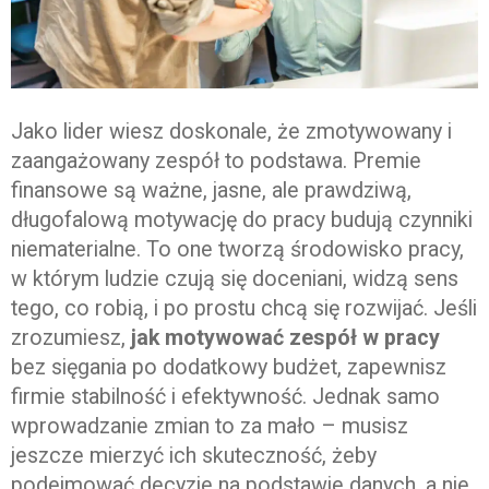
Jako lider wiesz doskonale, że zmotywowany i
zaangażowany zespół to podstawa. Premie
finansowe są ważne, jasne, ale prawdziwą,
długofalową motywację do pracy budują czynniki
niematerialne. To one tworzą środowisko pracy,
w którym ludzie czują się doceniani, widzą sens
tego, co robią, i po prostu chcą się rozwijać. Jeśli
zrozumiesz,
jak motywować zespół w pracy
bez sięgania po dodatkowy budżet, zapewnisz
firmie stabilność i efektywność. Jednak samo
wprowadzanie zmian to za mało – musisz
jeszcze mierzyć ich skuteczność, żeby
podejmować decyzje na podstawie danych, a nie