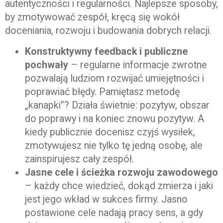
autentyczności i regularności. Najlepsze sposoby,
by zmotywować zespół, kręcą się wokół
doceniania, rozwoju i budowania dobrych relacji.
Konstruktywny feedback i publiczne
pochwały
– regularne informacje zwrotne
pozwalają ludziom rozwijać umiejętności i
poprawiać błędy. Pamiętasz metodę
„kanapki”? Działa świetnie: pozytyw, obszar
do poprawy i na koniec znowu pozytyw. A
kiedy publicznie docenisz czyjś wysiłek,
zmotywujesz nie tylko tę jedną osobę, ale
zainspirujesz cały zespół.
Jasne cele i ścieżka rozwoju zawodowego
– każdy chce wiedzieć, dokąd zmierza i jaki
jest jego wkład w sukces firmy. Jasno
postawione cele nadają pracy sens, a gdy