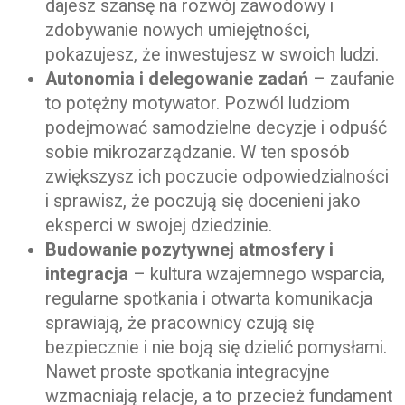
dajesz szansę na rozwój zawodowy i
zdobywanie nowych umiejętności,
pokazujesz, że inwestujesz w swoich ludzi.
Autonomia i delegowanie zadań
– zaufanie
to potężny motywator. Pozwól ludziom
podejmować samodzielne decyzje i odpuść
sobie mikrozarządzanie. W ten sposób
zwiększysz ich poczucie odpowiedzialności
i sprawisz, że poczują się docenieni jako
eksperci w swojej dziedzinie.
Budowanie pozytywnej atmosfery i
integracja
– kultura wzajemnego wsparcia,
regularne spotkania i otwarta komunikacja
sprawiają, że pracownicy czują się
bezpiecznie i nie boją się dzielić pomysłami.
Nawet proste spotkania integracyjne
wzmacniają relacje, a to przecież fundament