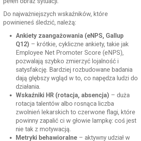
pełen obraz sytuacji.
Do najważniejszych wskaźników, które
powinieneś śledzić, należą:
Ankiety zaangażowania (eNPS, Gallup
Q12)
– krótkie, cykliczne ankiety, takie jak
Employee Net Promoter Score (eNPS),
pozwalają szybko zmierzyć lojalność i
satysfakcję. Bardziej rozbudowane badania
dają głębszy wgląd w to, co napędza ludzi do
działania.
Wskaźniki HR (rotacja, absencja)
– duża
rotacja talentów albo rosnąca liczba
zwolnień lekarskich to czerwone flagi, które
powinny zapalić ci w głowie lampkę: coś jest
nie tak z motywacją.
Metryki behawioralne
– aktywny udział w