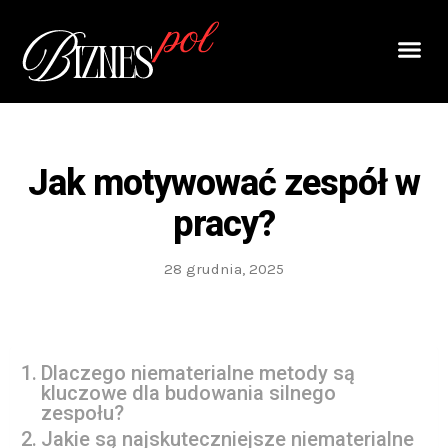
Jak motywować zespół w
pracy?
28 grudnia, 2025
Dlaczego niematerialne metody są
kluczowe dla budowania silnego
zespołu?
Jakie są najskuteczniejsze niematerialne