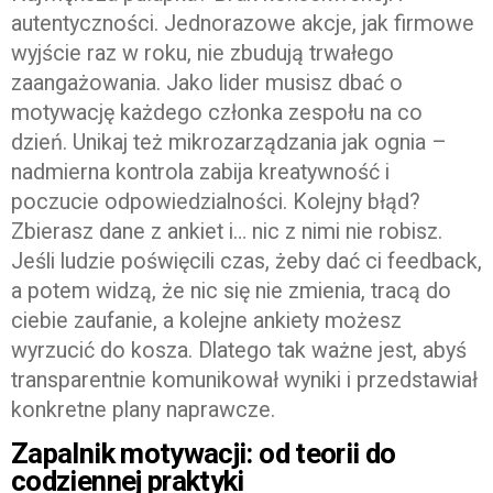
autentyczności. Jednorazowe akcje, jak firmowe
wyjście raz w roku, nie zbudują trwałego
zaangażowania. Jako lider musisz dbać o
motywację każdego członka zespołu na co
dzień. Unikaj też mikrozarządzania jak ognia –
nadmierna kontrola zabija kreatywność i
poczucie odpowiedzialności. Kolejny błąd?
Zbierasz dane z ankiet i… nic z nimi nie robisz.
Jeśli ludzie poświęcili czas, żeby dać ci feedback,
a potem widzą, że nic się nie zmienia, tracą do
ciebie zaufanie, a kolejne ankiety możesz
wyrzucić do kosza. Dlatego tak ważne jest, abyś
transparentnie komunikował wyniki i przedstawiał
konkretne plany naprawcze.
Zapalnik motywacji: od teorii do
codziennej praktyki