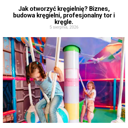
Jak otworzyć kręgielnię? Biznes,
budowa kręgielni, profesjonalny tor i
kręgle.
5 sierpnia, 2026