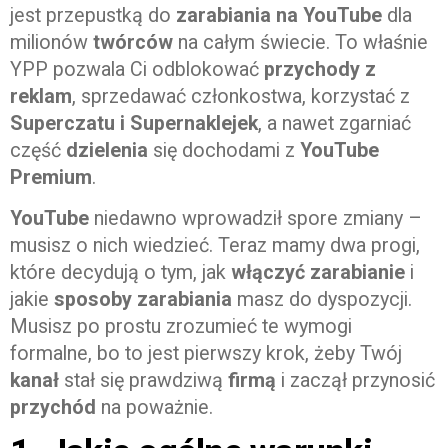
jest przepustką do
zarabiania na YouTube
dla
milionów
twórców
na całym świecie. To właśnie
YPP pozwala Ci odblokować
przychody z
reklam
, sprzedawać członkostwa, korzystać z
Superczatu i Supernaklejek
, a nawet zgarniać
część
dzielenia
się dochodami z
YouTube
Premium
.
YouTube
niedawno wprowadził spore zmiany –
musisz o nich wiedzieć. Teraz mamy dwa progi,
które decydują o tym, jak
włączyć zarabianie
i
jakie
sposoby zarabiania
masz do dyspozycji.
Musisz po prostu zrozumieć te wymogi
formalne, bo to jest pierwszy krok, żeby Twój
kanał
stał się prawdziwą
firmą
i zaczął przynosić
przychód
na poważnie.