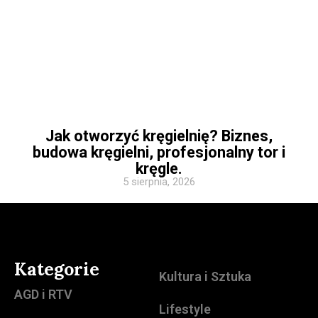
Jak otworzyć kręgielnię? Biznes,
budowa kręgielni, profesjonalny tor i
kręgle.
5 sierpnia, 2026
Kategorie
Kultura i Sztuka
AGD i RTV
Lifestyle