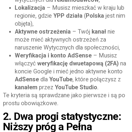
Lokalizacja
– Musisz mieszkać w kraju lub
regionie, gdzie
YPP
działa
(
Polska
jest nim
objęta),
Aktywne ostrzeżenia
– Twój
kanał
nie
może mieć aktywnych ostrzeżeń za
naruszenie Wytycznych dla społeczności,
Weryfikacja i konto AdSense
– Musisz
włączyć
weryfikację dwuetapową (2FA)
na
koncie Google i mieć jedno aktywne konto
AdSense
dla
YouTube
, które połączysz z
kanałem
przez
YouTube Studio
.
Te kryteria są sprawdzane jako pierwsze i są po
prostu obowiązkowe.
2. Dwa progi statystyczne:
Niższy próg a Pełna