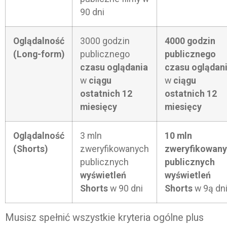
90 dni
Oglądalność
3000 godzin
4000 godzin
(Long-form)
publicznego
publicznego
czasu oglądania
czasu oglądan
w
ciągu
w
ciągu
ostatnich 12
ostatnich 12
miesięcy
miesięcy
Oglądalność
3 mln
10 mln
(Shorts)
zweryfikowanych
zweryfikowan
publicznych
publicznych
wyświetleń
wyświetleń
Shorts
w 90 dni
Shorts
w 9ą dn
Musisz spełnić wszystkie kryteria ogólne plus