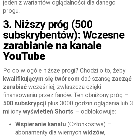
jeden z wariantów oglądalności dla danego
progu.
3. Niższy próg (500
subskrybentów): Wczesne
zarabianie na kanale
YouTube
Po co w ogóle niższe progi? Chodzi o to, żeby
kwalifikującym się twórcom
dać szansę
zacząć
zarabiać
wcześniej, zwłaszcza dzięki
finansowaniu przez fanów. Ten obniżony próg –
500 subskrypcji
plus 3000 godzin oglądania lub 3
miliony
wyświetleń Shorts
– odblokowuje:
Wspieranie kanału
(Członkostwa) –
abonamenty dla wiernych
widzów
,