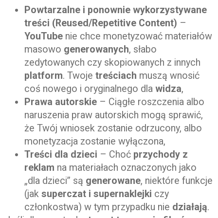
Powtarzalne i ponownie wykorzystywane
treści (Reused/Repetitive Content)
–
YouTube
nie chce monetyzować materiałów
masowo
generowanych
, słabo
zedytowanych czy skopiowanych z innych
platform
. Twoje
treściach
muszą wnosić
coś nowego i oryginalnego dla
widza
,
Prawa autorskie
– Ciągłe roszczenia albo
naruszenia praw autorskich mogą sprawić,
że Twój wniosek zostanie odrzucony, albo
monetyzacja zostanie wyłączona,
Treści dla dzieci
– Choć
przychody z
reklam
na materiałach oznaczonych jako
„dla dzieci” są
generowane
, niektóre funkcje
(jak
superczat i supernaklejki
czy
członkostwa) w tym przypadku nie
działają
.