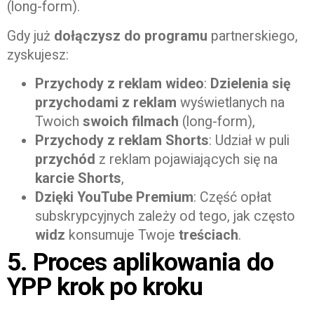
(long-form).
Gdy już
dołączysz do programu
partnerskiego,
zyskujesz:
Przychody z reklam wideo
:
Dzielenia się
przychodami z reklam
wyświetlanych na
Twoich
swoich filmach
(long-form),
Przychody z reklam Shorts
: Udział w puli
przychód
z reklam pojawiających się na
karcie Shorts
,
Dzięki YouTube Premium
: Część opłat
subskrypcyjnych zależy od tego, jak często
widz
konsumuje Twoje
treściach
.
5. Proces aplikowania do
YPP krok po kroku