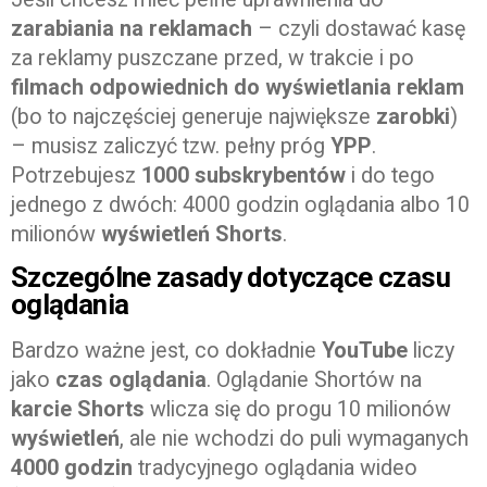
zarabiania na reklamach
– czyli dostawać kasę
za reklamy puszczane przed, w trakcie i po
filmach odpowiednich do wyświetlania reklam
(bo to najczęściej generuje największe
zarobki
)
– musisz zaliczyć tzw. pełny próg
YPP
.
Potrzebujesz
1000 subskrybentów
i do tego
jednego z dwóch: 4000 godzin oglądania albo 10
milionów
wyświetleń Shorts
.
Szczególne zasady dotyczące czasu
oglądania
Bardzo ważne jest, co dokładnie
YouTube
liczy
jako
czas oglądania
. Oglądanie Shortów na
karcie Shorts
wlicza się do progu 10 milionów
wyświetleń
, ale nie wchodzi do puli wymaganych
4000 godzin
tradycyjnego oglądania wideo