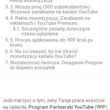
Pełna Monetyzacja
3. Niższy próg (500 subskrybentów):
Wczesne zarabianie na kanale YouTube
4. Pełna monetyzacja: Zarabianie na
reklamach i YouTube Premium
Szczególne zasady dotyczące
czasu oglądania
5. Proces aplikowania do YPP krok po
kroku
6. Na co uważać, by nie stracić
monetyzacji kanału YouTube?
Niezależność twórcza: Osiąganie Progów
to dopiero początek
Jeśli marzysz o tym, żeby Twoja praca wreszcie
się opłaciła,
Program Partnerski YouTube
(
YPP
)