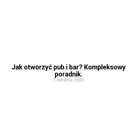
Jak otworzyć pub i bar? Kompleksowy
poradnik.
7 sierpnia, 2026