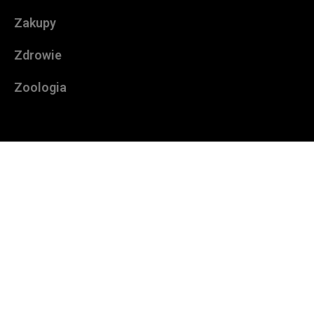
Zakupy
Zdrowie
Zoologia