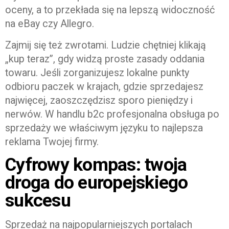
oceny, a to przekłada się na lepszą widoczność
na eBay czy Allegro.
Zajmij się też zwrotami. Ludzie chętniej klikają
„kup teraz”, gdy widzą proste zasady oddania
towaru. Jeśli zorganizujesz lokalne punkty
odbioru paczek w krajach, gdzie sprzedajesz
najwięcej, zaoszczędzisz sporo pieniędzy i
nerwów. W handlu b2c profesjonalna obsługa po
sprzedaży we właściwym języku to najlepsza
reklama Twojej firmy.
Cyfrowy kompas: twoja
droga do europejskiego
sukcesu
Sprzedaż na najpopularniejszych portalach