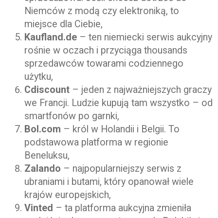
Niemców z modą czy elektroniką, to
miejsce dla Ciebie,
Kaufland.de
– ten niemiecki serwis aukcyjny
rośnie w oczach i przyciąga thousands
sprzedawców towarami codziennego
użytku,
Cdiscount
– jeden z najważniejszych graczy
we Francji. Ludzie kupują tam wszystko – od
smartfonów po garnki,
Bol.com
– król w Holandii i Belgii. To
podstawowa platforma w regionie
Beneluksu,
Zalando
– najpopularniejszy serwis z
ubraniami i butami, który opanował wiele
krajów europejskich,
Vinted
– ta platforma aukcyjna zmieniła