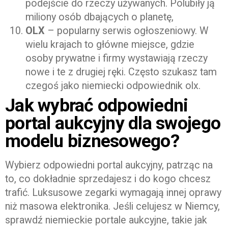
podejście do rzeczy używanych. Polubiły ją
miliony osób dbających o planetę,
OLX
– popularny serwis ogłoszeniowy. W
wielu krajach to główne miejsce, gdzie
osoby prywatne i firmy wystawiają rzeczy
nowe i te z drugiej ręki. Często szukasz tam
czegoś jako niemiecki odpowiednik olx.
Jak wybrać odpowiedni
portal aukcyjny dla swojego
modelu biznesowego?
Wybierz odpowiedni portal aukcyjny, patrząc na
to, co dokładnie sprzedajesz i do kogo chcesz
trafić. Luksusowe zegarki wymagają innej oprawy
niż masowa elektronika. Jeśli celujesz w Niemcy,
sprawdź niemieckie portale aukcyjne, takie jak