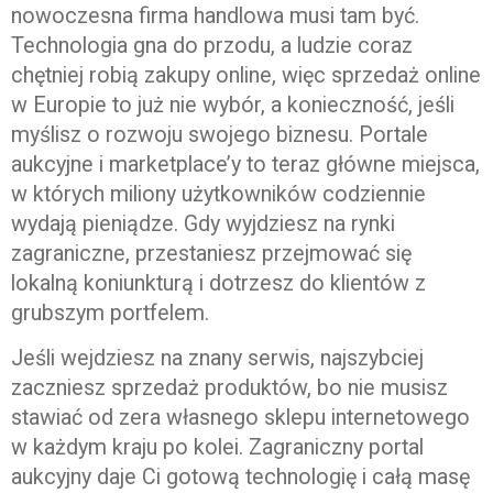
nowoczesna firma handlowa musi tam być.
Technologia gna do przodu, a ludzie coraz
chętniej robią zakupy online, więc sprzedaż online
w Europie to już nie wybór, a konieczność, jeśli
myślisz o rozwoju swojego biznesu. Portale
aukcyjne i marketplace’y to teraz główne miejsca,
w których miliony użytkowników codziennie
wydają pieniądze. Gdy wyjdziesz na rynki
zagraniczne, przestaniesz przejmować się
lokalną koniunkturą i dotrzesz do klientów z
grubszym portfelem.
Jeśli wejdziesz na znany serwis, najszybciej
zaczniesz sprzedaż produktów, bo nie musisz
stawiać od zera własnego sklepu internetowego
w każdym kraju po kolei. Zagraniczny portal
aukcyjny daje Ci gotową technologię i całą masę