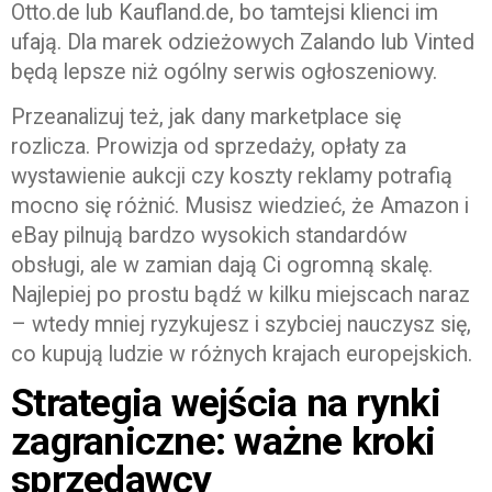
Otto.de lub Kaufland.de, bo tamtejsi klienci im
ufają. Dla marek odzieżowych Zalando lub Vinted
będą lepsze niż ogólny serwis ogłoszeniowy.
Przeanalizuj też, jak dany marketplace się
rozlicza. Prowizja od sprzedaży, opłaty za
wystawienie aukcji czy koszty reklamy potrafią
mocno się różnić. Musisz wiedzieć, że Amazon i
eBay pilnują bardzo wysokich standardów
obsługi, ale w zamian dają Ci ogromną skalę.
Najlepiej po prostu bądź w kilku miejscach naraz
– wtedy mniej ryzykujesz i szybciej nauczysz się,
co kupują ludzie w różnych krajach europejskich.
Strategia wejścia na rynki
zagraniczne: ważne kroki
sprzedawcy