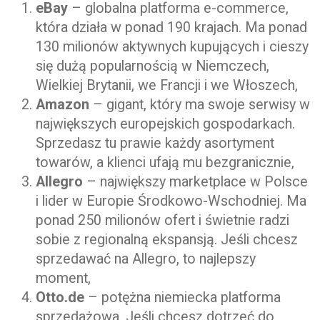
eBay
– globalna platforma e-commerce,
która działa w ponad 190 krajach. Ma ponad
130 milionów aktywnych kupujących i cieszy
się dużą popularnością w Niemczech,
Wielkiej Brytanii, we Francji i we Włoszech,
Amazon
– gigant, który ma swoje serwisy w
największych europejskich gospodarkach.
Sprzedasz tu prawie każdy asortyment
towarów, a klienci ufają mu bezgranicznie,
Allegro
– największy marketplace w Polsce
i lider w Europie Środkowo-Wschodniej. Ma
ponad 250 milionów ofert i świetnie radzi
sobie z regionalną ekspansją. Jeśli chcesz
sprzedawać na Allegro, to najlepszy
moment,
Otto.de
– potężna niemiecka platforma
sprzedażowa. Jeśli chcesz dotrzeć do