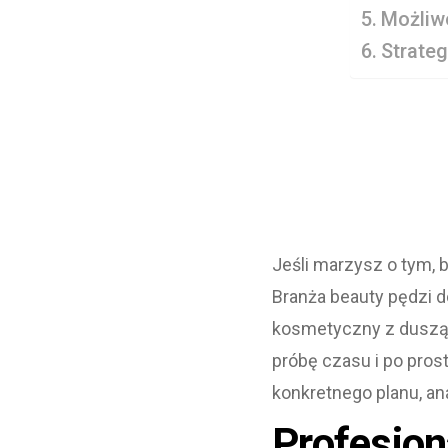
Możliwo
Strateg
Jeśli marzysz o tym, 
Branża beauty pędzi do
kosmetyczny z duszą.
próbę czasu i po pros
konkretnego planu, ana
Profesjon