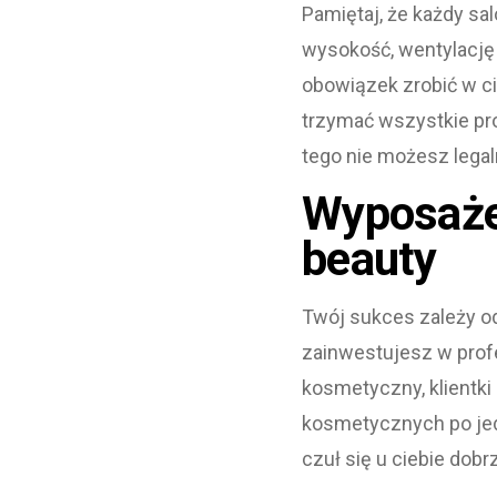
Pamiętaj, że każdy s
wysokość, wentylację
obowiązek zrobić w cią
trzymać wszystkie prod
tego nie możesz legal
Wyposażen
beauty
Twój sukces zależy od 
zainwestujesz w prof
kosmetyczny, klientki
kosmetycznych po jedn
czuł się u ciebie dobr