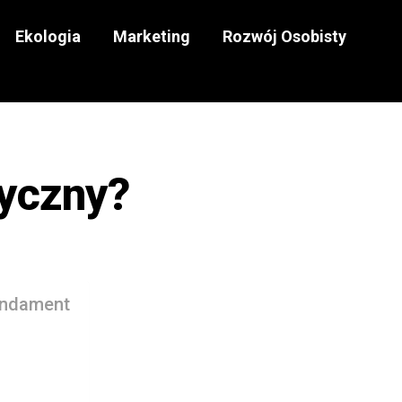
Ekologia
Marketing
Rozwój Osobisty
tyczny?
undament