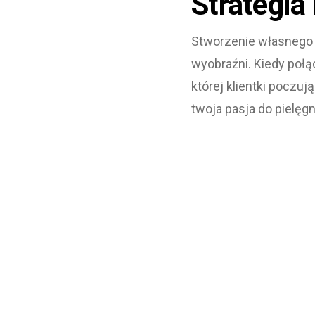
Strategia
Stworzenie własnego m
wyobraźni. Kiedy połą
której klientki poczują
twoja pasja do pielęg