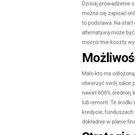
Dzisiaj prowadzenie s
można się zapisać on
to podstawa. Na start 
alternatywą może być
mocno tnie koszty wy
Możliwośc
Mało kto ma odłożoną 
otworzyć swój salon 
nawet 600% średniej k
lub remont. Te środki
kredycie, funduszach
dokładnie w planie fi