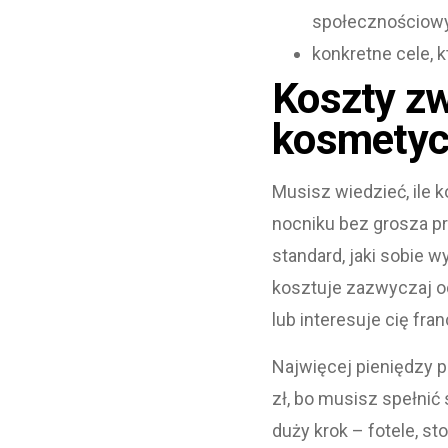
społecznościow
konkretne cele, 
Koszty zw
kosmetyc
Musisz wiedzieć, ile 
nocniku bez grosza prz
standard, jaki sobie
kosztuje zazwyczaj od
lub interesuje cię fra
Najwięcej pieniędzy p
zł, bo musisz spełni
duży krok – fotele, st