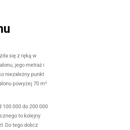
nu
iła się z ręką w
alonu, jego metraż i
ko niezależny punkt
salonu powyżej 70 m²
od 100 000 do 200 000
cznego to kolejny
ł. Do tego dolicz