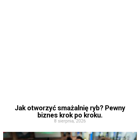
Jak otworzyć smażalnię ryb? Pewny
biznes krok po kroku.
8 sierpnia, 2026