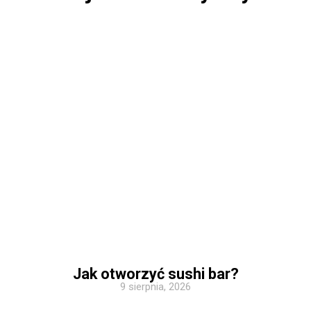
Jak otworzyć sushi bar?
9 sierpnia, 2026