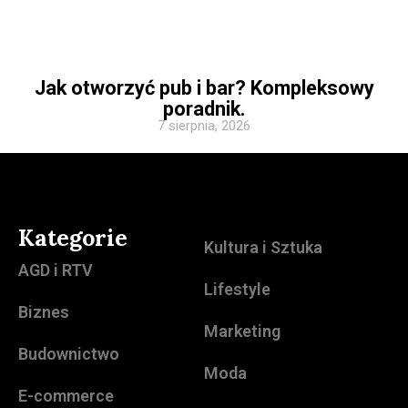
Jak otworzyć pub i bar? Kompleksowy
poradnik.
7 sierpnia, 2026
Kategorie
Kultura i Sztuka
AGD i RTV
Lifestyle
Biznes
Marketing
Budownictwo
Moda
E-commerce