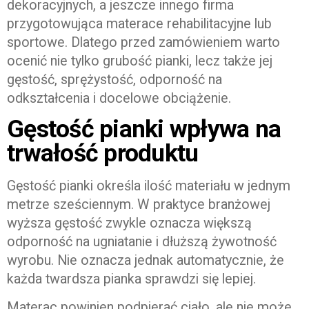
dekoracyjnych, a jeszcze innego firma
przygotowująca materace rehabilitacyjne lub
sportowe. Dlatego przed zamówieniem warto
ocenić nie tylko grubość pianki, lecz także jej
gęstość, sprężystość, odporność na
odkształcenia i docelowe obciążenie.
Gęstość pianki wpływa na
trwałość produktu
Gęstość pianki określa ilość materiału w jednym
metrze sześciennym. W praktyce branżowej
wyższa gęstość zwykle oznacza większą
odporność na ugniatanie i dłuższą żywotność
wyrobu. Nie oznacza jednak automatycznie, że
każda twardsza pianka sprawdzi się lepiej.
Materac powinien podpierać ciało, ale nie może