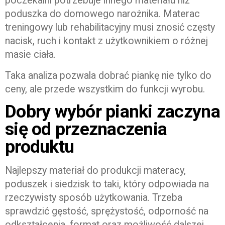
poczekalni potrzebuje innego materiału niż
poduszka do domowego narożnika. Materac
treningowy lub rehabilitacyjny musi znosić częsty
nacisk, ruch i kontakt z użytkownikiem o różnej
masie ciała.
Taka analiza pozwala dobrać piankę nie tylko do
ceny, ale przede wszystkim do funkcji wyrobu.
Dobry wybór pianki zaczyna
się od przeznaczenia
produktu
Najlepszy materiał do produkcji materacy,
poduszek i siedzisk to taki, który odpowiada na
rzeczywisty sposób użytkowania. Trzeba
sprawdzić gęstość, sprężystość, odporność na
odkształcenia, format oraz możliwość dalszej