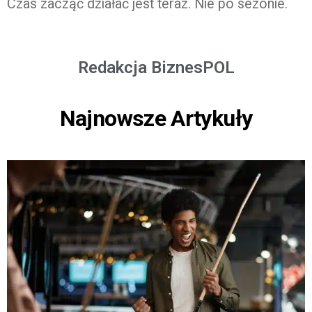
Czas zacząć działać jest teraz. Nie po sezonie.
Redakcja BiznesPOL
Najnowsze Artykuły