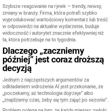
Szybsze reagowanie na rynek — trendy, newsy,
zmiany w branży. Firma, która potrafi szybko
wyprodukować wartościowy komentarz lub treść
w odpowiedzi na aktualne wydarzenie, buduje
widoczność i autorytet znacznie efektywniej niż
ta, która potrzebuje na to tygodnia.
Dlaczego „zaczniemy
później” jest coraz droższą
decyzją
Jednym z najczęstszych argumentów za
odkładaniem wdrożenia AI jest przekonanie, że
„poczekamy, aż technologia dojrzeje” albo
„znajdziemy czas, żeby się tym zająć po sezonie”.
Problem polega na tym, że każdy miesiąc zwłoki