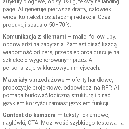
artykuły blogowe, opisy usług, teksty na landing
page. AI generuje pierwsze drafty, człowiek
wnosi kontekst i ostateczną redakcję. Czas
produkcji spada o 50–70%.
Komunikacja z klientami
— maile, follow-upy,
odpowiedzi na zapytania. Zamiast pisać każdą
wiadomość od zera, przedsiębiorca pracuje na
szkielecie wygenerowanym przez AI i
personalizuje w kluczowych miejscach.
Materiały sprzedażowe
— oferty handlowe,
propozycje projektowe, odpowiedzi na RFP. AI
pomaga budować logiczną strukturę i pisać
językiem korzyści zamiast językiem funkcji.
Content do kampanii
— teksty reklamowe,
nagłówki, CTA. Możliwość szybkiego testowania