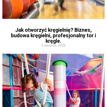
Jak otworzyć kręgielnię? Biznes,
budowa kręgielni, profesjonalny tor i
kręgle.
5 sierpnia, 2026