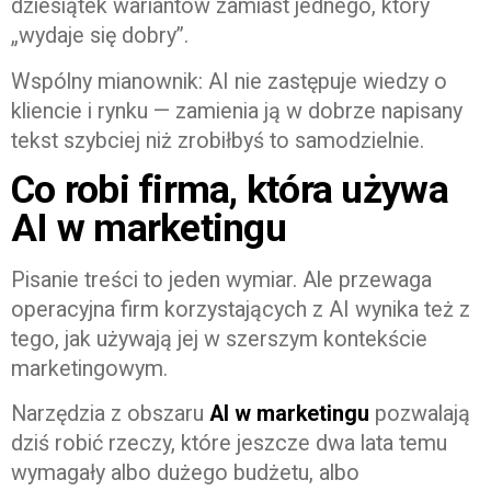
dziesiątek wariantów zamiast jednego, który
„wydaje się dobry”.
Wspólny mianownik: AI nie zastępuje wiedzy o
kliencie i rynku — zamienia ją w dobrze napisany
tekst szybciej niż zrobiłbyś to samodzielnie.
Co robi firma, która używa
AI w marketingu
Pisanie treści to jeden wymiar. Ale przewaga
operacyjna firm korzystających z AI wynika też z
tego, jak używają jej w szerszym kontekście
marketingowym.
Narzędzia z obszaru
AI w marketingu
pozwalają
dziś robić rzeczy, które jeszcze dwa lata temu
wymagały albo dużego budżetu, albo