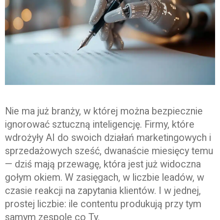
Nie ma już branży, w której można bezpiecznie
ignorować sztuczną inteligencję. Firmy, które
wdrożyły AI do swoich działań marketingowych i
sprzedażowych sześć, dwanaście miesięcy temu
— dziś mają przewagę, która jest już widoczna
gołym okiem. W zasięgach, w liczbie leadów, w
czasie reakcji na zapytania klientów. I w jednej,
prostej liczbie: ile contentu produkują przy tym
samym zespole co Ty.