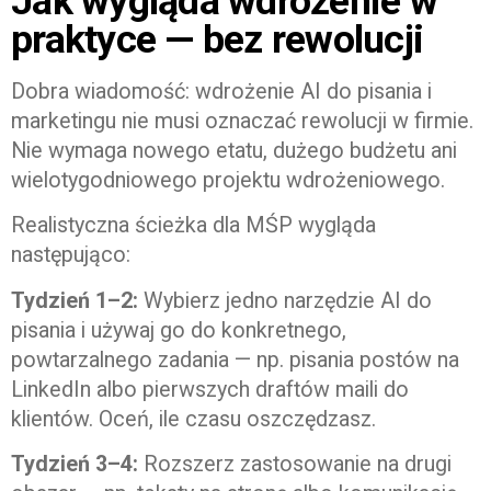
Jak wygląda wdrożenie w
praktyce — bez rewolucji
Dobra wiadomość: wdrożenie AI do pisania i
marketingu nie musi oznaczać rewolucji w firmie.
Nie wymaga nowego etatu, dużego budżetu ani
wielotygodniowego projektu wdrożeniowego.
Realistyczna ścieżka dla MŚP wygląda
następująco:
Tydzień 1–2:
Wybierz jedno narzędzie AI do
pisania i używaj go do konkretnego,
powtarzalnego zadania — np. pisania postów na
LinkedIn albo pierwszych draftów maili do
klientów. Oceń, ile czasu oszczędzasz.
Tydzień 3–4:
Rozszerz zastosowanie na drugi