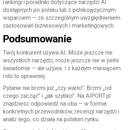
rankingi i poradniki dotyczące narzędzi AI
dostępnych po polsku lub z polskojęzycznym
wsparciem — ze szczególnym uwzględnieniem
zastosowań biznesowych i marketingowych.
Podsumowanie
Twój konkurent używa AI. Może jeszcze nie
wszystkich narzędzi, może jeszcze nie w pełni
świadomie — ale używa. I z każdym miesiącem
robi to sprawniej.
Pytanie nie brzmi już „czy warto”. Brzmi „od
czego zacząć” i „jak szybko”. Na AIPORT.pl
znajdziesz odpowiedź na oba — w formie
konkretnych przewodników, recenzji narzędzi i
analiz tego, co działa na polskim rynku.