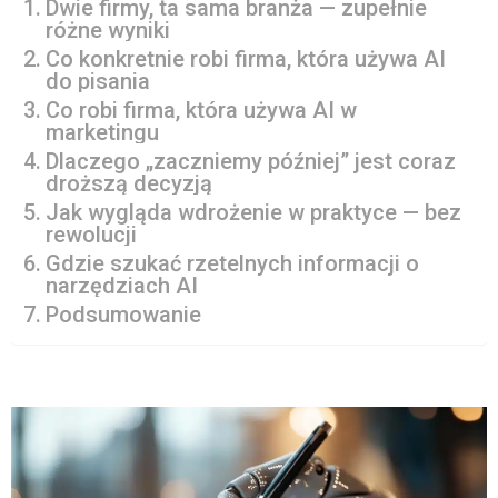
Dwie firmy, ta sama branża — zupełnie
różne wyniki
Co konkretnie robi firma, która używa AI
do pisania
Co robi firma, która używa AI w
marketingu
Dlaczego „zaczniemy później” jest coraz
droższą decyzją
Jak wygląda wdrożenie w praktyce — bez
rewolucji
Gdzie szukać rzetelnych informacji o
narzędziach AI
Podsumowanie