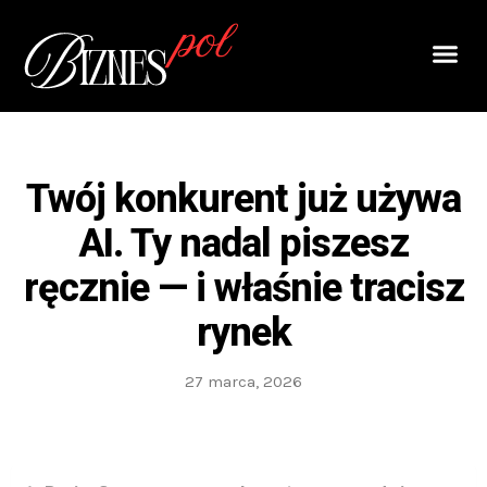
Twój konkurent już używa
AI. Ty nadal piszesz
ręcznie — i właśnie tracisz
rynek
27 marca, 2026