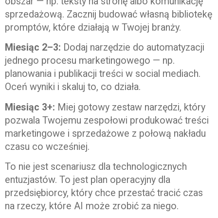
obszar — np. teksty na stronę albo komunikację
sprzedażową. Zacznij budować własną bibliotekę
promptów, które działają w Twojej branży.
Miesiąc 2–3:
Dodaj narzędzie do automatyzacji
jednego procesu marketingowego — np.
planowania i publikacji treści w social mediach.
Oceń wyniki i skaluj to, co działa.
Miesiąc 3+:
Miej gotowy zestaw narzędzi, który
pozwala Twojemu zespołowi produkować treści
marketingowe i sprzedażowe z połową nakładu
czasu co wcześniej.
To nie jest scenariusz dla technologicznych
entuzjastów. To jest plan operacyjny dla
przedsiębiorcy, który chce przestać tracić czas
na rzeczy, które AI może zrobić za niego.