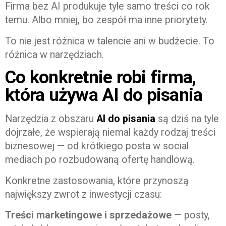
Firma bez AI produkuje tyle samo treści co rok
temu. Albo mniej, bo zespół ma inne priorytety.
To nie jest różnica w talencie ani w budżecie. To
różnica w narzędziach.
Co konkretnie robi firma,
która używa AI do pisania
Narzędzia z obszaru
AI do pisania
są dziś na tyle
dojrzałe, że wspierają niemal każdy rodzaj treści
biznesowej — od krótkiego posta w social
mediach po rozbudowaną ofertę handlową.
Konkretne zastosowania, które przynoszą
największy zwrot z inwestycji czasu:
Treści marketingowe i sprzedażowe
— posty,