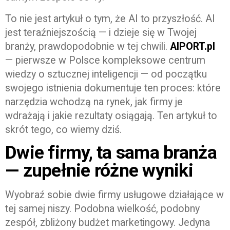
To nie jest artykuł o tym, że AI to przyszłość. AI
jest teraźniejszością — i dzieje się w Twojej
branży, prawdopodobnie w tej chwili.
AIPORT.pl
— pierwsze w Polsce kompleksowe centrum
wiedzy o sztucznej inteligencji — od początku
swojego istnienia dokumentuje ten proces: które
narzędzia wchodzą na rynek, jak firmy je
wdrażają i jakie rezultaty osiągają. Ten artykuł to
skrót tego, co wiemy dziś.
Dwie firmy, ta sama branża
— zupełnie różne wyniki
Wyobraź sobie dwie firmy usługowe działające w
tej samej niszy. Podobna wielkość, podobny
zespół, zbliżony budżet marketingowy. Jedyna