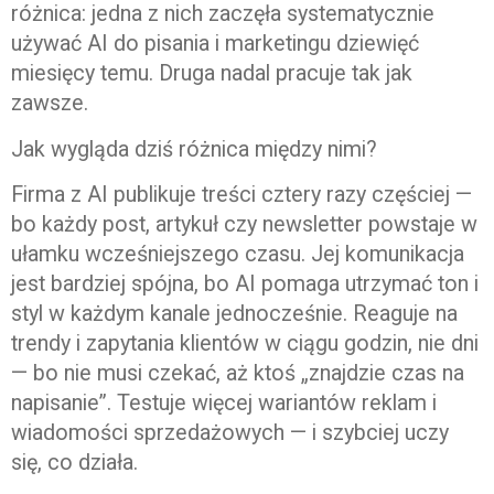
różnica: jedna z nich zaczęła systematycznie
używać AI do pisania i marketingu dziewięć
miesięcy temu. Druga nadal pracuje tak jak
zawsze.
Jak wygląda dziś różnica między nimi?
Firma z AI publikuje treści cztery razy częściej —
bo każdy post, artykuł czy newsletter powstaje w
ułamku wcześniejszego czasu. Jej komunikacja
jest bardziej spójna, bo AI pomaga utrzymać ton i
styl w każdym kanale jednocześnie. Reaguje na
trendy i zapytania klientów w ciągu godzin, nie dni
— bo nie musi czekać, aż ktoś „znajdzie czas na
napisanie”. Testuje więcej wariantów reklam i
wiadomości sprzedażowych — i szybciej uczy
się, co działa.