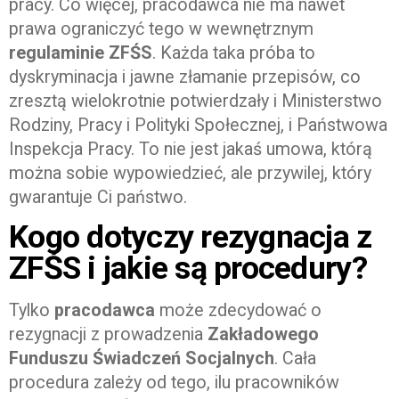
pracy. Co więcej, pracodawca nie ma nawet
prawa ograniczyć tego w wewnętrznym
regulaminie ZFŚS
. Każda taka próba to
dyskryminacja i jawne złamanie przepisów, co
zresztą wielokrotnie potwierdzały i Ministerstwo
Rodziny, Pracy i Polityki Społecznej, i Państwowa
Inspekcja Pracy. To nie jest jakaś umowa, którą
można sobie wypowiedzieć, ale przywilej, który
gwarantuje Ci państwo.
Kogo dotyczy rezygnacja z
ZFŚS i jakie są procedury?
Tylko
pracodawca
może zdecydować o
rezygnacji z prowadzenia
Zakładowego
Funduszu Świadczeń Socjalnych
. Cała
procedura zależy od tego, ilu pracowników