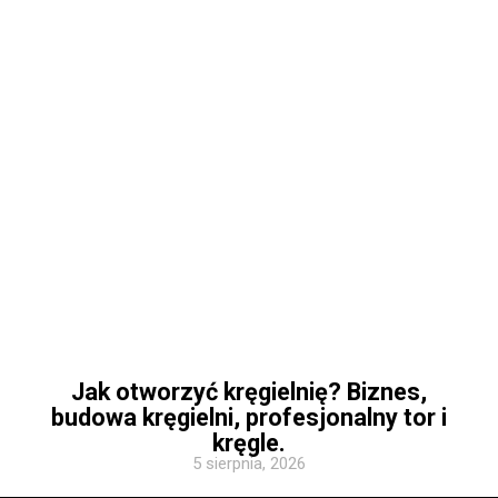
Jak otworzyć kręgielnię? Biznes,
budowa kręgielni, profesjonalny tor i
kręgle.
5 sierpnia, 2026