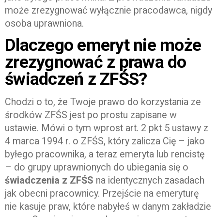
może zrezygnować wyłącznie pracodawca, nigdy
osoba uprawniona.
Dlaczego emeryt nie może
zrezygnować z prawa do
świadczeń z ZFŚS?
Chodzi o to, że Twoje prawo do korzystania ze
środków ZFŚS jest po prostu zapisane w
ustawie. Mówi o tym wprost art. 2 pkt 5 ustawy z
4 marca 1994 r. o ZFŚS, który zalicza Cię – jako
byłego pracownika, a teraz emeryta lub rencistę
– do grupy uprawnionych do ubiegania się o
świadczenia z ZFŚS
na identycznych zasadach
jak obecni pracownicy. Przejście na emeryturę
nie kasuje praw, które nabyłeś w danym zakładzie