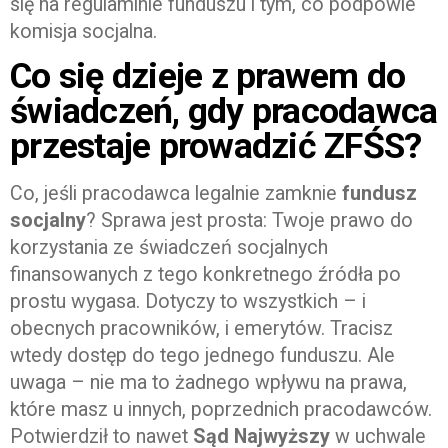
się na regulaminie funduszu i tym, co podpowie
komisja socjalna.
Co się dzieje z prawem do
świadczeń, gdy pracodawca
przestaje prowadzić ZFŚS?
Co, jeśli pracodawca legalnie zamknie
fundusz
socjalny
? Sprawa jest prosta: Twoje prawo do
korzystania ze świadczeń socjalnych
finansowanych z tego konkretnego źródła po
prostu wygasa. Dotyczy to wszystkich – i
obecnych pracowników, i emerytów. Tracisz
wtedy dostęp do tego jednego funduszu. Ale
uwaga – nie ma to żadnego wpływu na prawa,
które masz u innych, poprzednich pracodawców.
Potwierdził to nawet
Sąd Najwyższy
w uchwale