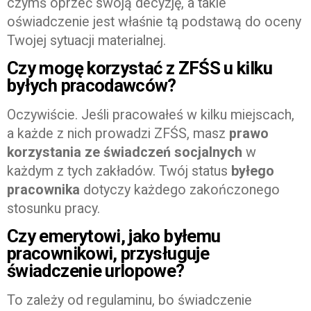
czymś oprzeć swoją decyzję, a takie
oświadczenie jest właśnie tą podstawą do oceny
Twojej sytuacji materialnej.
Czy mogę korzystać z ZFŚS u kilku
byłych pracodawców?
Oczywiście. Jeśli pracowałeś w kilku miejscach,
a każde z nich prowadzi ZFŚS, masz
prawo
korzystania ze świadczeń socjalnych
w
każdym z tych zakładów. Twój status
byłego
pracownika
dotyczy każdego zakończonego
stosunku pracy.
Czy emerytowi, jako byłemu
pracownikowi, przysługuje
świadczenie urlopowe?
To zależy od regulaminu, bo świadczenie