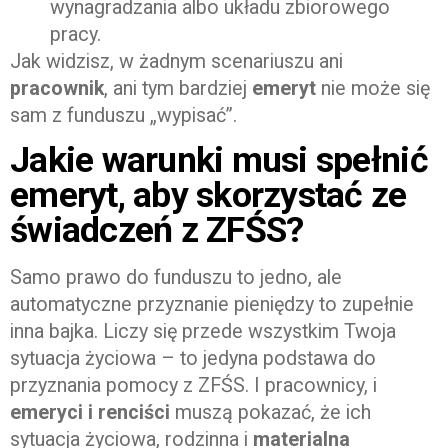
wynagradzania albo układu zbiorowego
pracy.
Jak widzisz, w żadnym scenariuszu ani
pracownik
, ani tym bardziej
emeryt
nie może się
sam z funduszu „wypisać”.
Jakie warunki musi spełnić
emeryt, aby skorzystać ze
świadczeń z ZFŚS?
Samo prawo do funduszu to jedno, ale
automatyczne przyznanie pieniędzy to zupełnie
inna bajka. Liczy się przede wszystkim Twoja
sytuacja życiowa – to jedyna podstawa do
przyznania pomocy z ZFŚS. I pracownicy, i
emeryci i renciści
muszą pokazać, że ich
sytuacja życiowa, rodzinna i
materialna