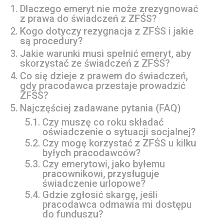
Dlaczego emeryt nie może zrezygnować
z prawa do świadczeń z ZFŚS?
Kogo dotyczy rezygnacja z ZFŚS i jakie
są procedury?
Jakie warunki musi spełnić emeryt, aby
skorzystać ze świadczeń z ZFŚS?
Co się dzieje z prawem do świadczeń,
gdy pracodawca przestaje prowadzić
ZFŚS?
Najczęściej zadawane pytania (FAQ)
Czy muszę co roku składać
oświadczenie o sytuacji socjalnej?
Czy mogę korzystać z ZFŚS u kilku
byłych pracodawców?
Czy emerytowi, jako byłemu
pracownikowi, przysługuje
świadczenie urlopowe?
Gdzie zgłosić skargę, jeśli
pracodawca odmawia mi dostępu
do funduszu?