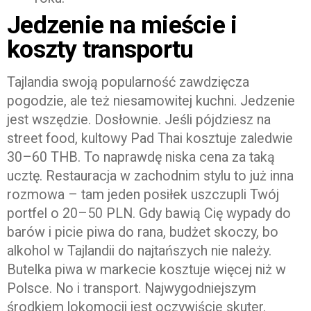
Jedzenie na mieście i
koszty transportu
Tajlandia swoją popularność zawdzięcza
pogodzie, ale też niesamowitej kuchni. Jedzenie
jest wszędzie. Dosłownie. Jeśli pójdziesz na
street food, kultowy Pad Thai kosztuje zaledwie
30–60 THB. To naprawdę niska cena za taką
ucztę. Restauracja w zachodnim stylu to już inna
rozmowa – tam jeden posiłek uszczupli Twój
portfel o 20–50 PLN. Gdy bawią Cię wypady do
barów i picie piwa do rana, budżet skoczy, bo
alkohol w Tajlandii do najtańszych nie należy.
Butelka piwa w markecie kosztuje więcej niż w
Polsce. No i transport. Najwygodniejszym
środkiem lokomocji jest oczywiście skuter.