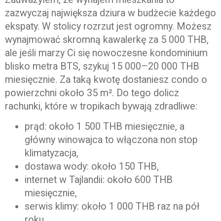
zazwyczaj największa dziura w budżecie każdego
ekspaty. W stolicy rozrzut jest ogromny. Możesz
wynajmować skromną kawalerkę za 5 000 THB,
ale jeśli marzy Ci się nowoczesne kondominium
blisko metra BTS, szykuj 15 000–20 000 THB
miesięcznie. Za taką kwotę dostaniesz condo o
powierzchni około 35 m². Do tego dolicz
rachunki, które w tropikach bywają zdradliwe:
prąd: około 1 500 THB miesięcznie, a
główny winowajca to włączona non stop
klimatyzacja,
dostawa wody: około 150 THB,
internet w Tajlandii: około 600 THB
miesięcznie,
serwis klimy: około 1 000 THB raz na pół
roku.