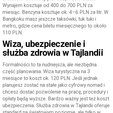
Wynajem kosztuje od 400 do 700 PLN za
miesiąc. Benzyna kosztuje ok. 4–6 PLN za litr. W
Bangkoku masz jeszcze taksówki, tuk tuki i
metro, gdzie cena biletu miesięcznego to około
110 PLN.
Wiza, ubezpieczenie i
służba zdrowia w Tajlandii
Formalności to ta nudniejsza, ale niezbędna
część planowania. Wiza turystyczna na 3
miesiące to koszt ok. 120 PLN. Jeśli jednak
planujesz zostać na stałe jako cyfrowy nomad i
chcesz dostać pozwolenie na pracę, procedury i
opłaty będą wyższe. Bardzo ważny jest też koszt
ubezpieczenia. Służba zdrowia w Tajlandii oferuje
standard na światowym poziomie, ale tylko w