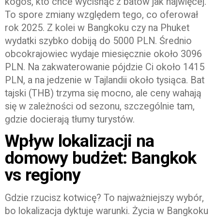
kogoś, kto chce wycisnąć z batów jak najwięcej.
To spore zmiany względem tego, co oferował
rok 2025. Z kolei w Bangkoku czy na Phuket
wydatki szybko dobiją do 5000 PLN. Średnio
obcokrajowiec wydaje miesięcznie około 3096
PLN. Na zakwaterowanie pójdzie Ci około 1415
PLN, a na jedzenie w Tajlandii około tysiąca. Bat
tajski (THB) trzyma się mocno, ale ceny wahają
się w zależności od sezonu, szczególnie tam,
gdzie docierają tłumy turystów.
Wpływ lokalizacji na
domowy budżet: Bangkok
vs regiony
Gdzie rzucisz kotwicę? To najważniejszy wybór,
bo lokalizacja dyktuje warunki. Życia w Bangkoku