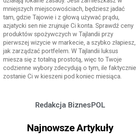
działają lokalne zasady. Jeśli zamieszkasz w
mniejszych miejscowościach, będziesz jadać
tam, gdzie Tajowie i z głową używać prądu,
azjatycki sen nie zrujnuje Ci konta. Sprawdź ceny
produktów spożywczych w Tajlandii przy
pierwszej wizycie w markecie, a szybko złapiesz,
jak zarządzać portfelem. W Tajlandii luksus
miesza się z totalną prostotą, więc to Twoje
codzienne wybory zdecydują o tym, ile faktycznie
zostanie Ci w kieszeni pod koniec miesiąca.
Redakcja BiznesPOL
Najnowsze Artykuły