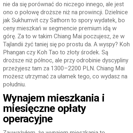
nie da się porównać do niczego innego, ale jest
ono o połowę droższe niż na prowincji. Dzielnice
jak Sukhumvit czy Sathorn to spory wydatek, bo
ceny mieszkań w segmencie premium idą w
górę. Za to w takim Chiang Mai poczujesz, że w
Tajlandii żyć taniej się po prostu da. A wyspy? Koh
Phangan czy Koh Tao to złoty środek. Są
droższe niż północ, ale przy odrobinie dyscypliny
przeżyjesz tam za 1300–2200 PLN. Chiang Mai
możesz utrzymać za ułamek tego, co wydasz na
południu.
Wynajem mieszkania i
miesięczne opłaty
operacyjne
Zauważyłem, że wynajem mieszkania to